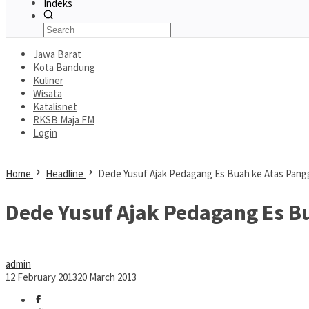
Indeks
Jawa Barat
Kota Bandung
Kuliner
Wisata
Katalisnet
RKSB Maja FM
Login
Home
Headline
Dede Yusuf Ajak Pedagang Es Buah ke Atas Pan
Dede Yusuf Ajak Pedagang Es B
admin
12 February 2013
20 March 2013