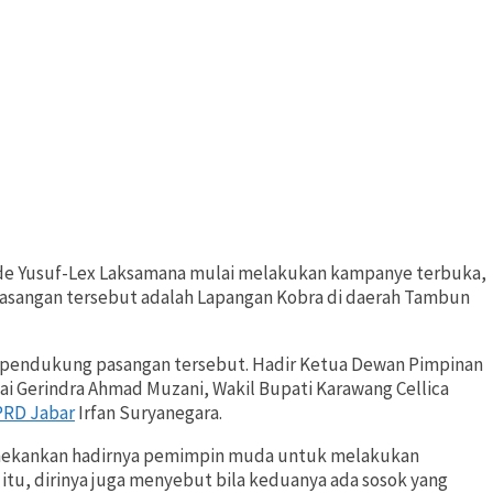
e Yusuf-Lex Laksamana mulai melakukan kampanye terbuka,
 pasangan tersebut adalah Lapangan Kobra di daerah Tambun
pendukung pasangan tersebut. Hadir Ketua Dewan Pimpinan
tai Gerindra Ahmad Muzani, Wakil Bupati Karawang Cellica
RD Jabar
Irfan Suryanegara.
nekankan hadirnya pemimpin muda untuk melakukan
n itu, dirinya juga menyebut bila keduanya ada sosok yang