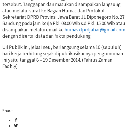
tersebut. Tanggapan dan masukan disampaikan langsung
atau melalui surat ke Bagian Humas dan Protokol
Sekretariat DPRD Provinsi Jawa Barat Jl. Diponegoro No. 27
Bandung pada jam kerja Pkl. 08.00 Wib s.d Pkl. 15.00 Wib atau
disampaikan melalui email ke
humas.dprdjabar@gmail.com
dengan disertai data dan fakta pendukung.
Uji Publik ini, jelas Ineu, berlangsung selama 10 (sepuluh)
hari kerja terhitung sejak dipublikasikannya pengumuman
ini yaitu tanggal 8 – 19 Desember 2014. (Fahrus Zaman
Fadhly)
Share