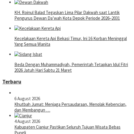
KH. Roinul Balad Tegaskan Lima Pilar Dakwah saat Lantik
Pengurus Dewan Da’wah Kota Depok Periode 2026–2031
Kecelakaan Kereta Api Bekasi Timur, Ini 16 Korban Meninggal
Yang Semua Wanita
Beda Dengan Muhammadiyah, Pemerintah Tetapkan Idul Fitri
2026 Jatuh Hari Sabtu 21 Maret
Terbaru
6 August 2026
Khutbah Jumat: Menjaga Persaudaraan, Menolak Kebencian,
dan Membangun …
4 August 2026
Kabupaten Cianjur Pastikan Seluruh Tujuan Wisata Bebas
Pungli