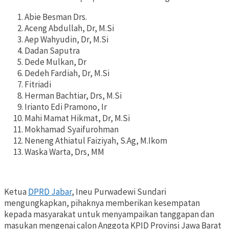
Abie Besman Drs.
Aceng Abdullah, Dr, M.Si
Aep Wahyudin, Dr, M.Si
Dadan Saputra
Dede Mulkan, Dr
Dedeh Fardiah, Dr, M.Si
Fitriadi
Herman Bachtiar, Drs, M.Si
Irianto Edi Pramono, Ir
Mahi Mamat Hikmat, Dr, M.Si
Mokhamad Syaifurohman
Neneng Athiatul Faiziyah, S.Ag, M.Ikom
Waska Warta, Drs, MM
Ketua
DPRD Jabar
, Ineu Purwadewi Sundari
mengungkapkan, pihaknya memberikan kesempatan
kepada masyarakat untuk menyampaikan tanggapan dan
masukan mengenai calon Anggota KPID Provinsi Jawa Barat