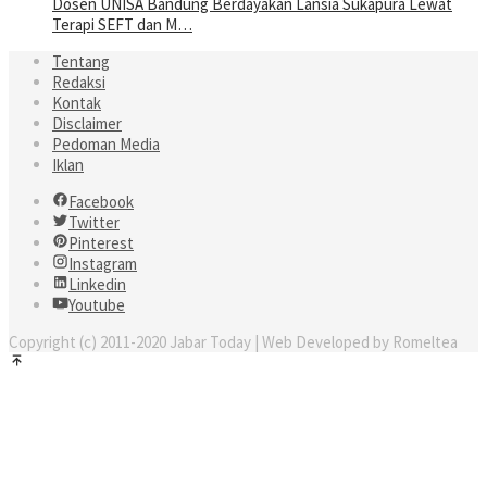
Dosen UNISA Bandung Berdayakan Lansia Sukapura Lewat
Terapi SEFT dan M…
Tentang
Redaksi
Kontak
Disclaimer
Pedoman Media
Iklan
Facebook
Twitter
Pinterest
Instagram
Linkedin
Youtube
Copyright (c) 2011-2020 Jabar Today | Web Developed by Romeltea