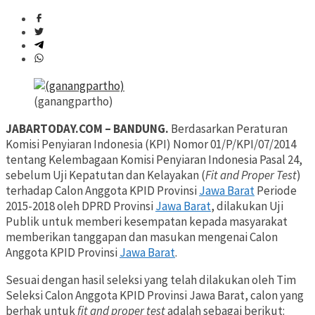
(ganangpartho)
JABARTODAY.COM – BANDUNG.
Berdasarkan Peraturan
Komisi Penyiaran Indonesia (KPI) Nomor 01/P/KPI/07/2014
tentang Kelembagaan Komisi Penyiaran Indonesia Pasal 24,
sebelum Uji Kepatutan dan Kelayakan (
Fit and Proper Test
)
terhadap Calon Anggota KPID Provinsi
Jawa Barat
Periode
2015-2018 oleh DPRD Provinsi
Jawa Barat
, dilakukan Uji
Publik untuk memberi kesempatan kepada masyarakat
memberikan tanggapan dan masukan mengenai Calon
Anggota KPID Provinsi
Jawa Barat
.
Sesuai dengan hasil seleksi yang telah dilakukan oleh Tim
Seleksi Calon Anggota KPID Provinsi Jawa Barat, calon yang
berhak untuk
fit and proper test
adalah sebagai berikut: