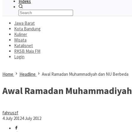
Indeks
Jawa Barat
Kota Bandung
Kuliner
Wisata
Katalisnet
RKSB Maja FM
Login
Home
Headline
Awal Ramadan Muhammadiyah dan NU Berbeda
Awal Ramadan Muhammadiyah 
fahruszf
4 July 2012
4 July 2012