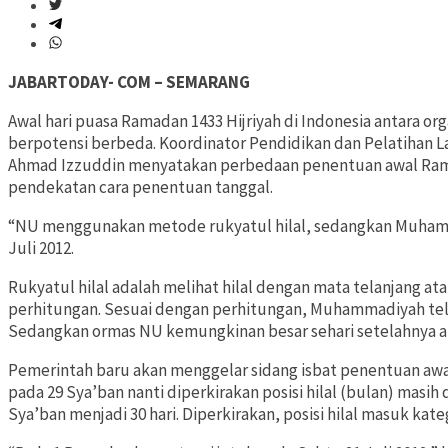
JABARTODAY- COM – SEMARANG
Awal hari puasa Ramadan 1433 Hijriyah di Indonesia antara
berpotensi berbeda. Koordinator Pendidikan dan Pelatihan 
Ahmad Izzuddin menyatakan perbedaan penentuan awal Ram
pendekatan cara penentuan tanggal.
“NU menggunakan metode rukyatul hilal, sedangkan Muhamm
Juli 2012.
Rukyatul hilal adalah melihat hilal dengan mata telanjang a
perhitungan. Sesuai dengan perhitungan, Muhammadiyah tela
Sedangkan ormas NU kemungkinan besar sehari setelahnya at
Pemerintah baru akan menggelar sidang isbat penentuan aw
pada 29 Sya’ban nanti diperkirakan posisi hilal (bulan) mas
Sya’ban menjadi 30 hari. Diperkirakan, posisi hilal masuk kate