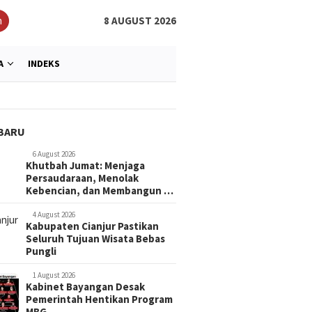
h
8 AUGUST 2026
A
INDEKS
BARU
6 August 2026
Khutbah Jumat: Menjaga
Persaudaraan, Menolak
Kebencian, dan Membangun …
4 August 2026
Kabupaten Cianjur Pastikan
Seluruh Tujuan Wisata Bebas
Pungli
1 August 2026
Kabinet Bayangan Desak
Pemerintah Hentikan Program
MBG