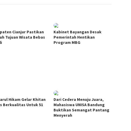
paten Cianjur Pastikan
Kabinet Bayangan Desak
ruh Tujuan Wisata Bebas
Pemerintah Hentikan
li
Program MBG
arul Hikam Gelar Khitan
Dari Cedera Menuju Juara,
s Berkualitas Untuk 51
Mahasiswa UNISA Bandung
Buktikan Semangat Pantang
Menyerah