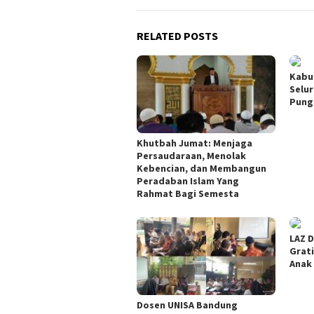
RELATED POSTS
Kabu
Selu
Pung
Khutbah Jumat: Menjaga
Persaudaraan, Menolak
Kebencian, dan Membangun
Peradaban Islam Yang
Rahmat Bagi Semesta
LAZ D
Grati
Anak
Dosen UNISA Bandung