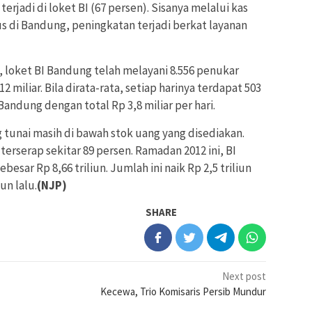
rjadi di loket BI (67 persen). Sisanya melalui kas
s di Bandung, peningkatan terjadi berkat layanan
 loket BI Bandung telah melayani 8.556 penukar
 miliar. Bila dirata-rata, setiap harinya terdapat 503
andung dengan total Rp 3,8 miliar per hari.
unai masih di bawah stok uang yang disediakan.
rserap sekitar 89 persen. Ramadan 2012 ini, BI
esar Rp 8,66 triliun. Jumlah ini naik Rp 2,5 triliun
n lalu.
(NJP)
SHARE
Next post
Kecewa, Trio Komisaris Persib Mundur