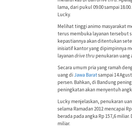
lama, dari pukul 09.00 sampai 18.00
Lucky.
Melihat tinggi animo masyarakat 
terus membuka layanan tersebut s
kepastiannya akan ditentukan sete
inisiatif kantor yang dipimpinnya
layanan
drive thru
penukaran uang a
Secara umum pria yang ramah deng
uang di
Jawa Barat
sampai 14 Agust
persen. Bahkan, di Bandung penin
peningkatan akan menyentuh angka
Lucky menjelaskan, penukaran uan
selama Ramadan 2012 mencapai Rp 1
berada pada angka Rp 157,6 miliar.
miliar.