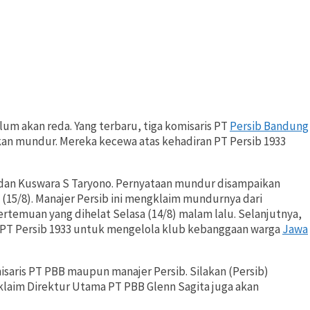
m akan reda. Yang terbaru, tiga komisaris PT
Persib Bandung
n mundur. Mereka kecewa atas kehadiran PT Persib 1933
r, dan Kuswara S Taryono. Pernyataan mundur disampaikan
(15/8). Manajer Persib ini mengklaim mundurnya dari
temuan yang dihelat Selasa (14/8) malam lalu. Selanjutnya,
 PT Persib 1933 untuk mengelola klub kebanggaan warga
Jawa
isaris PT PBB maupun manajer Persib. Silakan (Persib)
gklaim Direktur Utama PT PBB Glenn Sagita juga akan