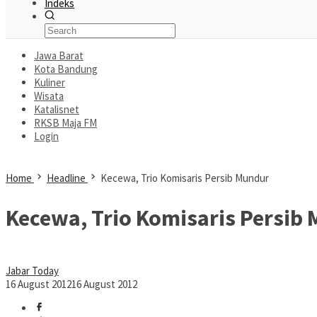
Indeks
Jawa Barat
Kota Bandung
Kuliner
Wisata
Katalisnet
RKSB Maja FM
Login
Home
Headline
Kecewa, Trio Komisaris Persib Mundur
Kecewa, Trio Komisaris Persib
Jabar Today
16 August 2012
16 August 2012