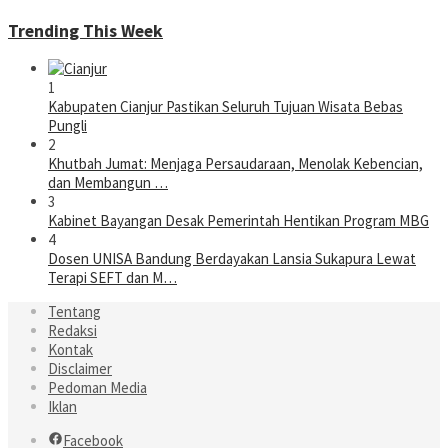
Trending This Week
1
Kabupaten Cianjur Pastikan Seluruh Tujuan Wisata Bebas
Pungli
2
Khutbah Jumat: Menjaga Persaudaraan, Menolak Kebencian,
dan Membangun …
3
Kabinet Bayangan Desak Pemerintah Hentikan Program MBG
4
Dosen UNISA Bandung Berdayakan Lansia Sukapura Lewat
Terapi SEFT dan M…
Tentang
Redaksi
Kontak
Disclaimer
Pedoman Media
Iklan
Facebook