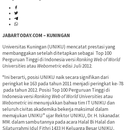
JABARTODAY.COM – KUNINGAN
Universitas Kuningan (UNIKU) mencatat prestasi yang
membanggakan setelah ditetapkan sebagai Top 100
Perguruan Tinggi di Indonesia versi
Ranking Web of World
Universities
atau
Webometric
edisi Juli 2012.
“Ini berarti, posisi UNIKU naik secara signifikan dari
peringkat ke 163 pada tahun 2011 menjadi peringkat ke-78
pada tahun 2012. Posisi Top 100 Perguruan Tinggi di
Indonesia versi
Ranking Web of World Universities
atau
Webometric
ini menunjukkan bahwa tim IT UNIKU dan
seluruh civitas akademika bekerja maksimal dalam
memajukan UNIKU” ujar Rektor UNIKU, Dr. H. Iskanadar.
MM. dalam sambutannya pada acara Halal Bi Halal dan
Silaturrahmi Idul Fithri 1433 H Keluarga Besar UNIKU,