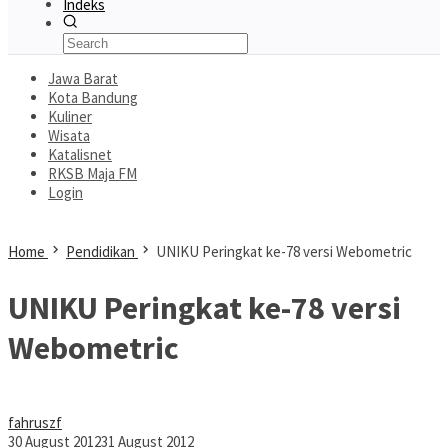
Indeks
Jawa Barat
Kota Bandung
Kuliner
Wisata
Katalisnet
RKSB Maja FM
Login
Home
Pendidikan
UNIKU Peringkat ke-78 versi Webometric
UNIKU Peringkat ke-78 versi
Webometric
fahruszf
30 August 2012
31 August 2012