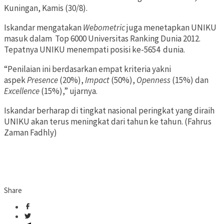
Kuningan, Kamis (30/8).
Iskandar mengatakan
Webometric
juga menetapkan UNIKU
masuk dalam Top 6000 Universitas Ranking Dunia 2012.
Tepatnya UNIKU menempati posisi ke-5654 dunia.
“Penilaian ini berdasarkan empat kriteria yakni
aspek
Presence
(20%),
Impact
(50%),
Openness
(15%) dan
Excellence
(15%),” ujarnya.
Iskandar berharap di tingkat nasional peringkat yang diraih
UNIKU akan terus meningkat dari tahun ke tahun. (Fahrus
Zaman Fadhly)
Share