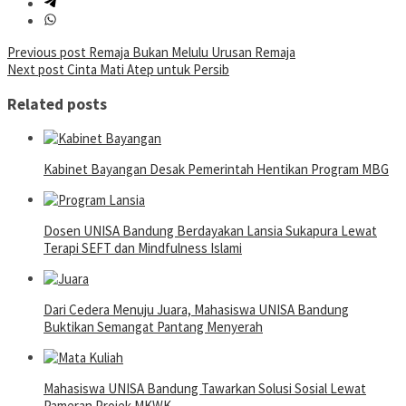
Post
Previous post
Remaja Bukan Melulu Urusan Remaja
Next post
Cinta Mati Atep untuk Persib
navigation
Related posts
Kabinet Bayangan Desak Pemerintah Hentikan Program MBG
Dosen UNISA Bandung Berdayakan Lansia Sukapura Lewat
Terapi SEFT dan Mindfulness Islami
Dari Cedera Menuju Juara, Mahasiswa UNISA Bandung
Buktikan Semangat Pantang Menyerah
Mahasiswa UNISA Bandung Tawarkan Solusi Sosial Lewat
Pameran Projek MKWK