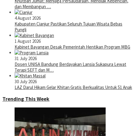
Khutbah Jumat: Menjaga Persaudaraan, Menolak Kebencian,
dan Membangun …
4 August 2026
Kabupaten Cianjur Pastikan Seluruh Tujuan Wisata Bebas
Pungli
1 August 2026
Kabinet Bayangan Desak Pemerintah Hentikan Program MBG
31 July 2026
Dosen UNISA Bandung Berdayakan Lansia Sukapura Lewat
Terapi SEFT dan M…
30 July 2026
LAZ Darul Hikam Gelar Khitan Gratis Berkualitas Untuk 51 Anak
Trending This Week