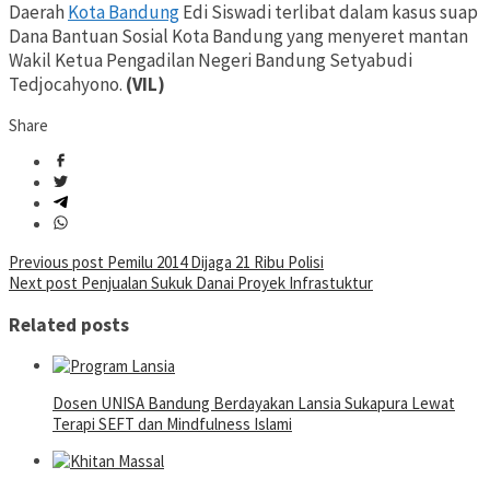
Daerah
Kota Bandung
Edi Siswadi terlibat dalam kasus suap
Dana Bantuan Sosial Kota Bandung yang menyeret mantan
Wakil Ketua Pengadilan Negeri Bandung Setyabudi
Tedjocahyono.
(VIL)
Share
Post
Previous post
Pemilu 2014 Dijaga 21 Ribu Polisi
Next post
Penjualan Sukuk Danai Proyek Infrastuktur
navigation
Related posts
Dosen UNISA Bandung Berdayakan Lansia Sukapura Lewat
Terapi SEFT dan Mindfulness Islami