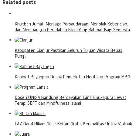
Related posts
Khutbah Jumat: Menjaga Persaudaraan, Menolak Kebencian,
dan Membangun Peradaban Islam Yang Rahmat Bagi Semesta
Kabupaten Cianjur Pastikan Seluruh Tujuan Wisata Bebas
Pungli
Kabinet Bayangan Desak Pemerintah Hentikan Program MBG
Dosen UNISA Bandung Berdayakan Lansia Sukapura Lewat
Terapi SEFT dan Mindfulness Islami
LAZ Darul Hikam Gelar Khitan Gratis Berkualitas Untuk 51 Anak