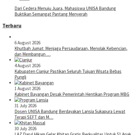
Dari Cedera Menuju Juara, Mahasiswa UNISA Bandung
Buktikan Semangat Pantang Menyerah
Terbaru
6 August 2026
Khutbah Jumat: Menjaga Persaudaraan, Menolak Kebencian,
dan Membangun …
4 August 2026
Kabupaten Cianjur Pastikan Seluruh Tujuan Wisata Bebas
Pungli
1 August 2026
Kabinet Bayangan Desak Pemerintah Hentikan Program MBG
31 July 2026
Dosen UNISA Bandung Berdayakan Lansia Sukapura Lewat
Terapi SEFT dan M…
30 July 2026
LAZ Darul Hikam Gelar Khitan Gratis Berkualitas Untuk 51 Anak