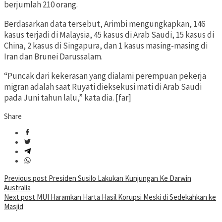
berjumlah 210 orang.
Berdasarkan data tersebut, Arimbi mengungkapkan, 146
kasus terjadi di Malaysia, 45 kasus di Arab Saudi, 15 kasus di
China, 2 kasus di Singapura, dan 1 kasus masing-masing di
Iran dan Brunei Darussalam.
“Puncak dari kekerasan yang dialami perempuan pekerja
migran adalah saat Ruyati dieksekusi mati di Arab Saudi
pada Juni tahun lalu,” kata dia. [far]
Share
Post
Previous post
Presiden Susilo Lakukan Kunjungan Ke Darwin
Australia
navigation
Next post
MUI Haramkan Harta Hasil Korupsi Meski di Sedekahkan ke
Masjid