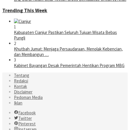
Trending This Week
1
Kabupaten Cianjur Pastikan Seluruh Tujuan Wisata Bebas
Pungli
2
Khutbah Jumat: Menjaga Persaudaraan, Menolak Kebencian,
dan Membangun …
3
Kabinet Bayangan Desak Pemerintah Hentikan Program MBG
Tentang
Redaksi
Kontak
Disclaimer
Pedoman Media
Iklan
Facebook
Twitter
Pinterest
Instagram