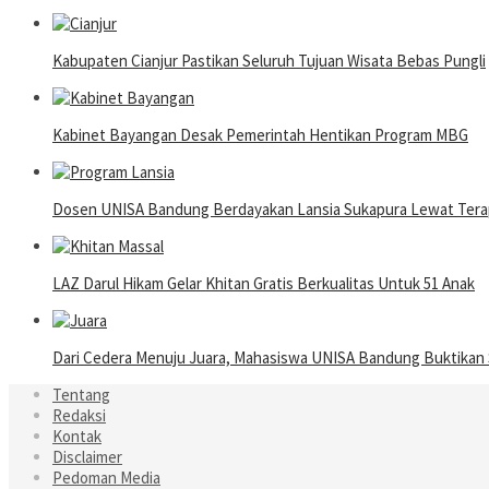
Kabupaten Cianjur Pastikan Seluruh Tujuan Wisata Bebas Pungli
Kabinet Bayangan Desak Pemerintah Hentikan Program MBG
Dosen UNISA Bandung Berdayakan Lansia Sukapura Lewat Terap
LAZ Darul Hikam Gelar Khitan Gratis Berkualitas Untuk 51 Anak
Dari Cedera Menuju Juara, Mahasiswa UNISA Bandung Buktika
Tentang
Redaksi
Kontak
Disclaimer
Pedoman Media