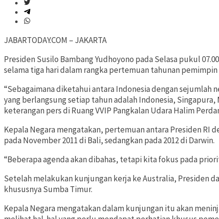
JABARTODAY.COM – JAKARTA
Presiden Susilo Bambang Yudhoyono pada Selasa pukul 07.00
selama tiga hari dalam rangka pertemuan tahunan pemimpin I
“Sebagaimana diketahui antara Indonesia dengan sejumlah ne
yang berlangsung setiap tahun adalah Indonesia, Singapura, 
keterangan pers di Ruang VVIP Pangkalan Udara Halim Perdan
Kepala Negara mengatakan, pertemuan antara Presiden RI den
pada November 2011 di Bali, sedangkan pada 2012 di Darwin.
“Beberapa agenda akan dibahas, tetapi kita fokus pada prior
Setelah melakukan kunjungan kerja ke Australia, Presiden
khususnya Sumba Timur.
Kepala Negara mengatakan dalam kunjungan itu akan menin