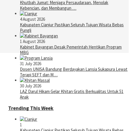
Khutbah Jumat: Menjaga Persaudaraan, Menolak
Kebencian, dan Membangun …
4 August 2026
Kabupaten Cianjur Pastikan Seluruh Tujuan Wisata Bebas
Pungli
1 August 2026
Kabinet Bayangan Desak Pemerintah Hentikan Program
MBG
31 July 2026
Dosen UNISA Bandung Berdayakan Lansia Sukapura Lewat
Terapi SEFT dan M…
30 July 2026
LAZ Darul Hikam Gelar Khitan Gratis Berkualitas Untuk 51
Anak
Trending This Week
1
Kabupaten Cianjur Pastikan Seluruh Tujuan Wisata Bebas