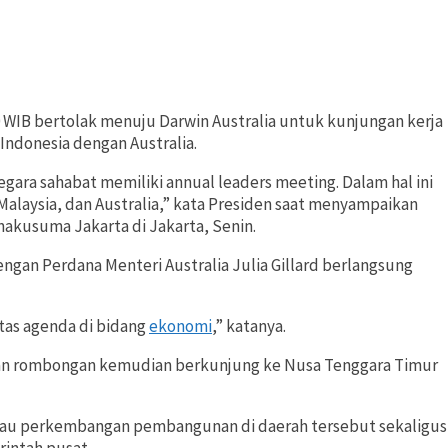
 WIB bertolak menuju Darwin Australia untuk kunjungan kerja
ndonesia dengan Australia.
gara sahabat memiliki annual leaders meeting. Dalam hal ini
Malaysia, dan Australia,” kata Presiden saat menyampaikan
akusuma Jakarta di Jakarta, Senin.
gan Perdana Menteri Australia Julia Gillard berlangsung
itas agenda di bidang
ekonomi
,” katanya.
 dan rombongan kemudian berkunjung ke Nusa Tenggara Timur
jau perkembangan pembangunan di daerah tersebut sekaligus