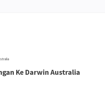
tralia
ngan Ke Darwin Australia