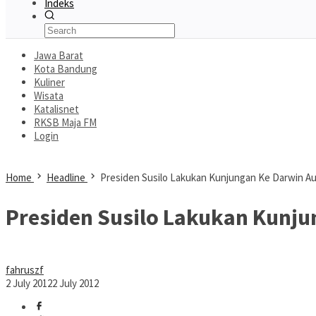
Indeks
Jawa Barat
Kota Bandung
Kuliner
Wisata
Katalisnet
RKSB Maja FM
Login
Home
Headline
Presiden Susilo Lakukan Kunjungan Ke Darwin Aus
Presiden Susilo Lakukan Kunju
fahruszf
2 July 2012
2 July 2012