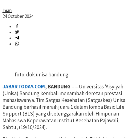
Iman
24 October 2024
foto: dok.unisa bandung
JABARTODAY.COM
, BANDUNG
– – Universitas ‘Aisyiyah
(Unisa) Bandung kembali menambah deretan prestasi
mahasiswanya. Tim Satgas Kesehatan (Satgaskes) Unisa
Bandung berhasil meraih juara 1 dalam lomba Basic Life
Support (BLS) yang diselenggarakan oleh Himpunan
Mahasiswa Keperawatan Institut Kesehatan Rajawali,
Sabtu, (19/10/2024).