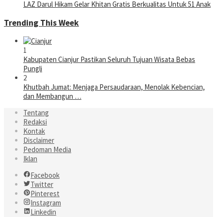
LAZ Darul Hikam Gelar Khitan Gratis Berkualitas Untuk 51 Anak
Trending This Week
1
Kabupaten Cianjur Pastikan Seluruh Tujuan Wisata Bebas
Pungli
2
Khutbah Jumat: Menjaga Persaudaraan, Menolak Kebencian,
dan Membangun …
Tentang
Redaksi
Kontak
Disclaimer
Pedoman Media
Iklan
Facebook
Twitter
Pinterest
Instagram
Linkedin