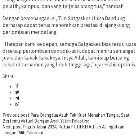
pelatih, kampus, dan yang terjelas orang tua,” tambah
Dengan kemenangan ini, Tim Satgaskes Unisa Bandung
berharap dapat terus menorehkan prestasi di ajang-ajang
perlombaan mendatang.
“Harapan kami ke depan, semoga Satgaskes bisa terus juara
di setiap perlombaan dan adik-adik dapat meniru semangat
juara dari kakak-kakaknya. Insya Allah, kami siap bersaing
sehat di turnamen yang lebih tinggi lagi,” ujar Fikhir optimis.
Share
Post
Previous post
Para Orangtua Asuh Tak Kuat Menahan Tangis, Saat
Bertemu Virtual Dengan Anak Yatim Palestina
navigation
Next post
Pilgub Jabar 2024, Ketua FUUI KH Athian Ali Ingatkan
Jangan Pilih Calon Ini