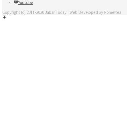
Youtube
Copyright (c) 2011-2020 Jabar Today | Web Developed by Romeltea