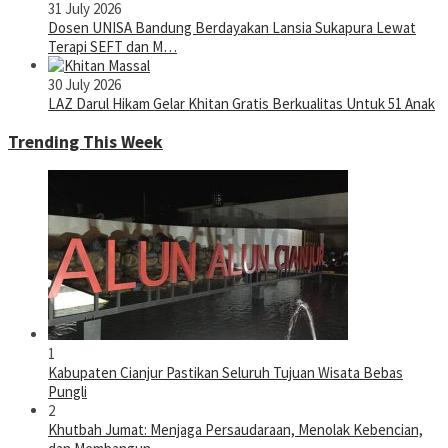
31 July 2026
Dosen UNISA Bandung Berdayakan Lansia Sukapura Lewat
Terapi SEFT dan M…
30 July 2026
LAZ Darul Hikam Gelar Khitan Gratis Berkualitas Untuk 51 Anak
Trending This Week
1
Kabupaten Cianjur Pastikan Seluruh Tujuan Wisata Bebas
Pungli
2
Khutbah Jumat: Menjaga Persaudaraan, Menolak Kebencian,