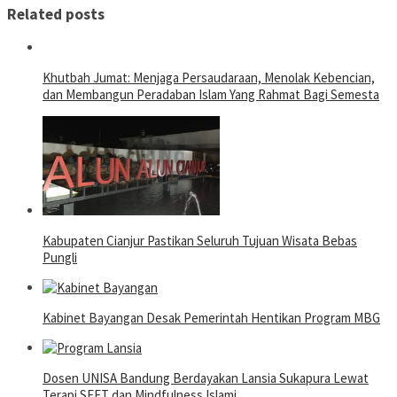
Related posts
Khutbah Jumat: Menjaga Persaudaraan, Menolak Kebencian,
dan Membangun Peradaban Islam Yang Rahmat Bagi Semesta
Kabupaten Cianjur Pastikan Seluruh Tujuan Wisata Bebas
Pungli
Kabinet Bayangan Desak Pemerintah Hentikan Program MBG
Dosen UNISA Bandung Berdayakan Lansia Sukapura Lewat
Terapi SEFT dan Mindfulness Islami