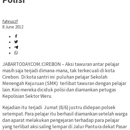
fahruszf
8 June 2012
JABARTODAY.COM.:CIREBON – Aksi tawuran antar pelajar
masih saja terjadi dimana-mana, tak terkecuali di kota
Cirebon. Di kota santri ini puluhan pelajar Sekolah
Menengah Kejuruan (SMK) terlibat tawuran dengan pelajar
lain. Kini mereka diciduk polisi dan diamankan petugas
Kepolisian Sektor Weru.
Kejadian itu terjadi Jumat (8/6) justru didepan polsek
setempat. Para pelajar itu berhasil diamankan setelah warga
dan aparat melakukan pengejaran terhadap para pelajar
yang terlibat aksi saling lempar di Jalur Pantura dekat Pasar