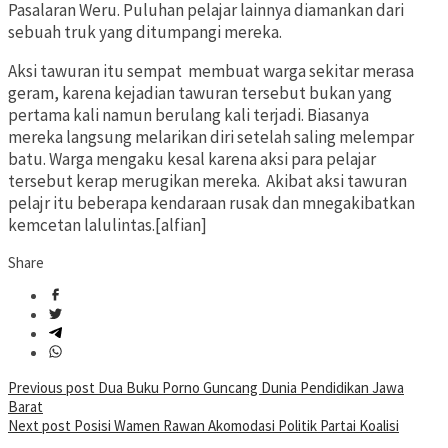
Pasalaran Weru. Puluhan pelajar lainnya diamankan dari
sebuah truk yang ditumpangi mereka.
Aksi tawuran itu sempat membuat warga sekitar merasa
geram, karena kejadian tawuran tersebut bukan yang
pertama kali namun berulang kali terjadi. Biasanya
mereka langsung melarikan diri setelah saling melempar
batu. Warga mengaku kesal karena aksi para pelajar
tersebut kerap merugikan mereka. Akibat aksi tawuran
pelajr itu beberapa kendaraan rusak dan mnegakibatkan
kemcetan lalulintas.[alfian]
Share
Post
Previous post
Dua Buku Porno Guncang Dunia Pendidikan Jawa
Barat
navigation
Next post
Posisi Wamen Rawan Akomodasi Politik Partai Koalisi