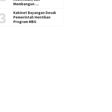
Membangun …
3
Kabinet Bayangan Desak
Pemerintah Hentikan
Program MBG