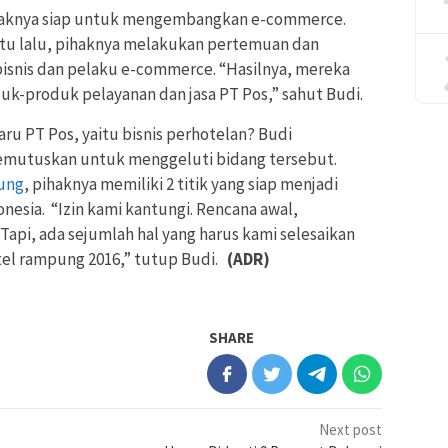
 pihaknya siap untuk mengembangkan e-commerce.
ktu lalu, pihaknya melakukan pertemuan dan
snis dan pelaku e-commerce. “Hasilnya, mereka
k-produk pelayanan dan jasa PT Pos,” sahut Budi.
ru PT Pos, yaitu bisnis perhotelan? Budi
mutuskan untuk menggeluti bidang tersebut.
ung
, pihaknya memiliki 2 titik yang siap menjadi
onesia. “Izin kami kantungi. Rencana awal,
api, ada sejumlah hal yang harus kami selesaikan
tel rampung 2016,” tutup Budi.
(ADR)
SHARE
Next post