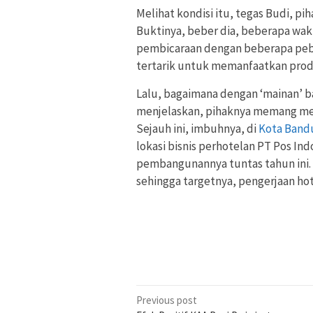
Melihat kondisi itu, tegas Budi,
Buktinya, beber dia, beberapa wa
pembicaraan dengan beberapa pebi
tertarik untuk memanfaatkan produ
Lalu, bagaimana dengan ‘mainan’ ba
menjelaskan, pihaknya memang me
Sejauh ini, imbuhnya, di
Kota Band
lokasi bisnis perhotelan PT Pos Ind
pembangunannya tuntas tahun ini. T
sehingga targetnya, pengerjaan ho
Post
Previous post