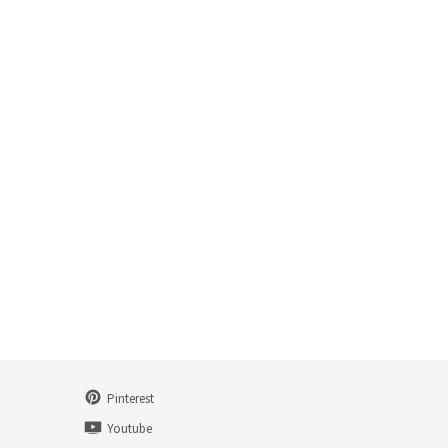
Pinterest
n
Youtube