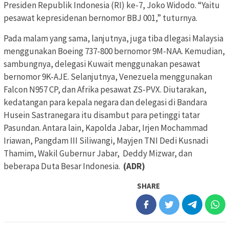
Presiden Republik Indonesia (RI) ke-7, Joko Widodo. “Yaitu
pesawat kepresidenan bernomor BBJ 001,” tuturnya.
Pada malam yang sama, lanjutnya, juga tiba dlegasi Malaysia
menggunakan Boeing 737-800 bernomor 9M-NAA. Kemudian,
sambungnya, delegasi Kuwait menggunakan pesawat
bernomor 9K-AJE. Selanjutnya, Venezuela menggunakan
Falcon N957 CP, dan Afrika pesawat ZS-PVX. Diutarakan,
kedatangan para kepala negara dan delegasi di Bandara
Husein Sastranegara itu disambut para petinggi tatar
Pasundan. Antara lain, Kapolda Jabar, Irjen Mochammad
Iriawan, Pangdam III Siliwangi, Mayjen TNI Dedi Kusnadi
Thamim, Wakil Gubernur Jabar, Deddy Mizwar, dan
beberapa Duta Besar Indonesia.
(ADR)
SHARE