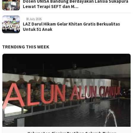
Dosen UNISA Bandung Berdayakan Lansia Sukapura
Lewat Terapi SEFT dan M…
30 July 2026
LAZ Darul Hikam Gelar Khitan Gratis Berkualitas
Untuk 51 Anak
TRENDING THIS WEEK