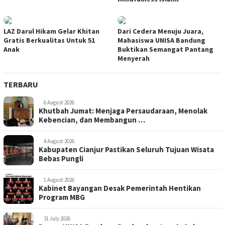
LAZ Darul Hikam Gelar Khitan
Dari Cedera Menuju Juara,
Gratis Berkualitas Untuk 51
Mahasiswa UNISA Bandung
Anak
Buktikan Semangat Pantang
Menyerah
TERBARU
6 August 2026
Khutbah Jumat: Menjaga Persaudaraan, Menolak
Kebencian, dan Membangun …
4 August 2026
Kabupaten Cianjur Pastikan Seluruh Tujuan Wisata
Bebas Pungli
1 August 2026
Kabinet Bayangan Desak Pemerintah Hentikan
Program MBG
31 July 2026