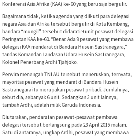
Konferensi Asia Afrika (KAA) ke-60 yang baru saja bergulir.
Bagaimana tidak, ketika agenda yang diikuti para delegasi
negara Asia dan Afrika tersebut bergulir di Kota Kembang,
bandara “mungil” tersebut didarati 9 unit pesawat delegasi
Peringatan KAA ke-60. “Benar. Ada 9 pesawat yang membawa
delegasi KAA mendarat di Bandara Husein Sastranegara,”
tandas Komandan Landasan Udara Husein Sastranegara,
Kolonel Penerbang Ardhi Tjahjoko.
Perwira menengah TNI AU tersebut meneruskan, ternyata,
mayoritas pesawat yang mendarat di Bandara Husein
Sastranegara itu merupakan pesawat pribadi. Jumlahnya,
sebut dia, sebanyak 6 unit. Sedangkan 3 unit lainnya,
tambah Ardhi, adalah milik Garuda Indonesia.
Diutarakan, pendaratan pesawat-pesawat pembawa
delegasi tersebut berlangsung pada 23 April 2015 malam.
Satu di antaranya, ungkap Ardhi, pesawat yang membawa