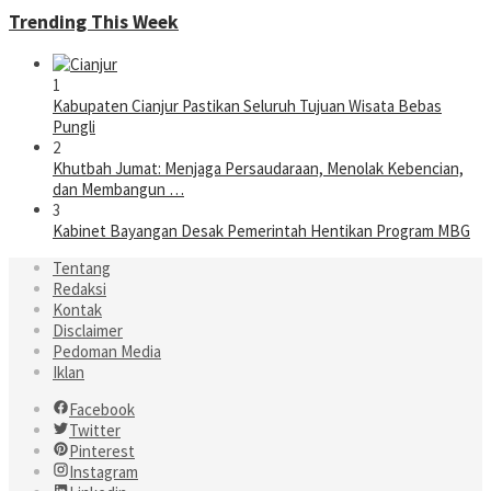
Trending This Week
1
Kabupaten Cianjur Pastikan Seluruh Tujuan Wisata Bebas
Pungli
2
Khutbah Jumat: Menjaga Persaudaraan, Menolak Kebencian,
dan Membangun …
3
Kabinet Bayangan Desak Pemerintah Hentikan Program MBG
Tentang
Redaksi
Kontak
Disclaimer
Pedoman Media
Iklan
Facebook
Twitter
Pinterest
Instagram