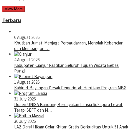
View More
Terbaru
6 August 2026
Khutbah Jumat: Menjaga Persaudaraan, Menolak Kebencian,
dan Membangun …
4 August 2026
Kabupaten Cianjur Pastikan Seluruh Tujuan Wisata Bebas
Pungli
1 August 2026
Kabinet Bayangan Desak Pemerintah Hentikan Program MBG
31 July 2026
Dosen UNISA Bandung Berdayakan Lansia Sukapura Lewat
Terapi SEFT dan M…
30 July 2026
LAZ Darul Hikam Gelar Khitan Gratis Berkualitas Untuk 51 Anak