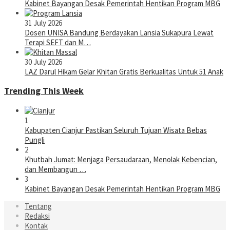
Kabinet Bayangan Desak Pemerintah Hentikan Program MBG
31 July 2026
Dosen UNISA Bandung Berdayakan Lansia Sukapura Lewat
Terapi SEFT dan M…
30 July 2026
LAZ Darul Hikam Gelar Khitan Gratis Berkualitas Untuk 51 Anak
Trending This Week
1
Kabupaten Cianjur Pastikan Seluruh Tujuan Wisata Bebas
Pungli
2
Khutbah Jumat: Menjaga Persaudaraan, Menolak Kebencian,
dan Membangun …
3
Kabinet Bayangan Desak Pemerintah Hentikan Program MBG
Tentang
Redaksi
Kontak