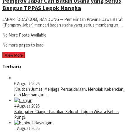
Pemprov Jabar Cari Badan Usaha yang Serius
Bangun TPPAS Legok Nangka
JABARTODAY.COM, BANDUNG — Pemerintah Provinsi Jawa Barat
((Pemprov Jabar) mencari badan usaha yang serius membangun
…
No More Posts Available.
No more pages to load.
View More
Terbaru
6 August 2026
Khutbah Jumat: Menjaga Persaudaraan, Menolak Kebencian,
dan Membangun …
4 August 2026
Kabupaten Cianjur Pastikan Seluruh Tujuan Wisata Bebas
Pungli
1 August 2026