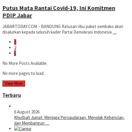
Dwiputra
Putus Mata Rantai Covid-19, Ini Komitmen
PDIP Jabar
JABARTODAY.COM – BANDUNG Ratusan ribu paket sembako akan
disalurkan kepada seluruh kader Partai Demokrasi Indonesia
…
1
2
»
No More Posts Available.
No more pages to load.
View More
Terbaru
6 August 2026
Khutbah Jumat: Menjaga Persaudaraan, Menolak Kebencian,
dan Membangun …