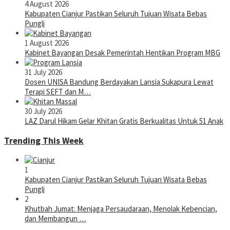
4 August 2026
Kabupaten Cianjur Pastikan Seluruh Tujuan Wisata Bebas
Pungli
1 August 2026
Kabinet Bayangan Desak Pemerintah Hentikan Program MBG
31 July 2026
Dosen UNISA Bandung Berdayakan Lansia Sukapura Lewat
Terapi SEFT dan M…
30 July 2026
LAZ Darul Hikam Gelar Khitan Gratis Berkualitas Untuk 51 Anak
Trending This Week
1
Kabupaten Cianjur Pastikan Seluruh Tujuan Wisata Bebas
Pungli
2
Khutbah Jumat: Menjaga Persaudaraan, Menolak Kebencian,
dan Membangun …