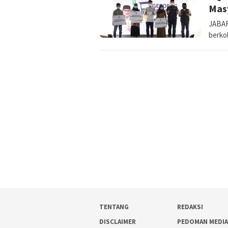
Mas
JABAR
berko
TENTANG
REDAKSI
DISCLAIMER
PEDOMAN MEDI