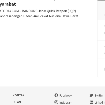
yarakat
TODAY.COM – BANDUNG Jabar Quick Respon (JQR)
laborasi dengan Badan Amil Zakat Nasional Jawa Barat
…
KONTAK
Facebook
Twitter
A
IKLAN
Instagram
Linkedi