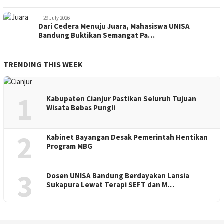
29 July 2026
Dari Cedera Menuju Juara, Mahasiswa UNISA
Bandung Buktikan Semangat Pa…
TRENDING THIS WEEK
1
Kabupaten Cianjur Pastikan Seluruh Tujuan
Wisata Bebas Pungli
2
Kabinet Bayangan Desak Pemerintah Hentikan
Program MBG
3
Dosen UNISA Bandung Berdayakan Lansia
Sukapura Lewat Terapi SEFT dan M…