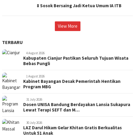
8 Sosok Bersaing Jadi Ketua Umum IA ITB
View More
TERBARU
4 August 2026
Kabupaten Cianjur Pastikan Seluruh Tujuan Wisata
Bebas Pungli
1 August 2026
Kabinet Bayangan Desak Pemerintah Hentikan
Program MBG
31 July 2026
Dosen UNISA Bandung Berdayakan Lansia Sukapura
Lewat Terapi SEFT dan M…
30 July 2026
LAZ Darul Hikam Gelar Khitan Gratis Berkualitas
Untuk 51 Anak