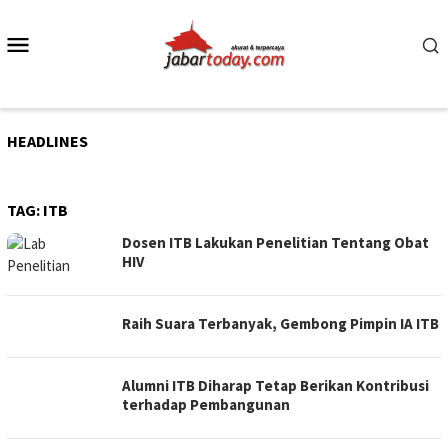
Skip
to
Mobile
content
Menu
HEADLINES
TAG:
ITB
Dosen ITB Lakukan Penelitian Tentang Obat
HIV
Raih Suara Terbanyak, Gembong Pimpin IA ITB
Alumni ITB Diharap Tetap Berikan Kontribusi
terhadap Pembangunan