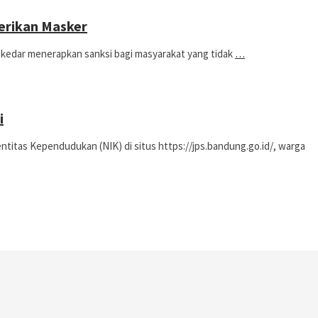
erikan Masker
edar menerapkan sanksi bagi masyarakat yang tidak
…
i
s Kependudukan (NIK) di situs https://jps.bandung.go.id/, warga