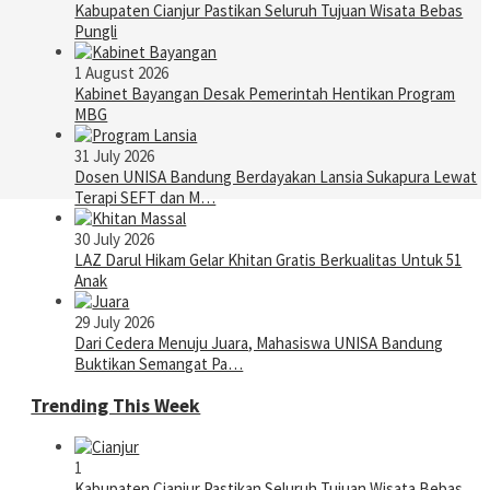
Kabupaten Cianjur Pastikan Seluruh Tujuan Wisata Bebas
Pungli
1 August 2026
Kabinet Bayangan Desak Pemerintah Hentikan Program
MBG
31 July 2026
Dosen UNISA Bandung Berdayakan Lansia Sukapura Lewat
Terapi SEFT dan M…
30 July 2026
LAZ Darul Hikam Gelar Khitan Gratis Berkualitas Untuk 51
Anak
29 July 2026
Dari Cedera Menuju Juara, Mahasiswa UNISA Bandung
Buktikan Semangat Pa…
Trending This Week
1
Kabupaten Cianjur Pastikan Seluruh Tujuan Wisata Bebas