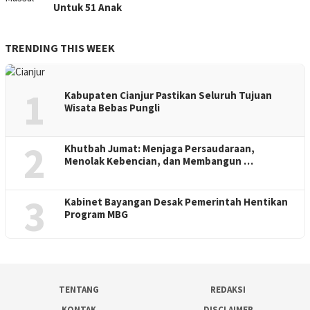
Untuk 51 Anak
TRENDING THIS WEEK
1
Kabupaten Cianjur Pastikan Seluruh Tujuan
Wisata Bebas Pungli
2
Khutbah Jumat: Menjaga Persaudaraan,
Menolak Kebencian, dan Membangun …
3
Kabinet Bayangan Desak Pemerintah Hentikan
Program MBG
TENTANG
REDAKSI
KONTAK
DISCLAIMER