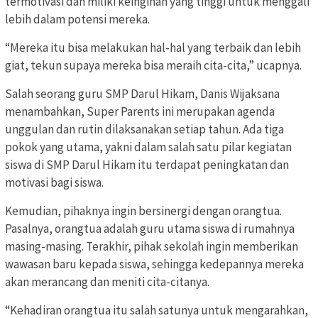
termotivasi dan miliki keinginan yang tinggi untuk menggali
lebih dalam potensi mereka.
“Mereka itu bisa melakukan hal-hal yang terbaik dan lebih
giat, tekun supaya mereka bisa meraih cita-cita,” ucapnya.
Salah seorang guru SMP Darul Hikam, Danis Wijaksana
menambahkan, Super Parents ini merupakan agenda
unggulan dan rutin dilaksanakan setiap tahun. Ada tiga
pokok yang utama, yakni dalam salah satu pilar kegiatan
siswa di SMP Darul Hikam itu terdapat peningkatan dan
motivasi bagi siswa.
Kemudian, pihaknya ingin bersinergi dengan orangtua.
Pasalnya, orangtua adalah guru utama siswa di rumahnya
masing-masing. Terakhir, pihak sekolah ingin memberikan
wawasan baru kepada siswa, sehingga kedepannya mereka
akan merancang dan meniti cita-citanya.
“Kehadiran orangtua itu salah satunya untuk mengarahkan,