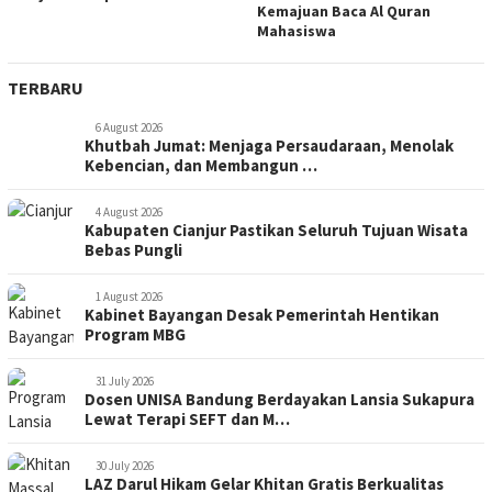
Kemajuan Baca Al Quran
Mahasiswa
TERBARU
6 August 2026
Khutbah Jumat: Menjaga Persaudaraan, Menolak
Kebencian, dan Membangun …
4 August 2026
Kabupaten Cianjur Pastikan Seluruh Tujuan Wisata
Bebas Pungli
1 August 2026
Kabinet Bayangan Desak Pemerintah Hentikan
Program MBG
31 July 2026
Dosen UNISA Bandung Berdayakan Lansia Sukapura
Lewat Terapi SEFT dan M…
30 July 2026
LAZ Darul Hikam Gelar Khitan Gratis Berkualitas