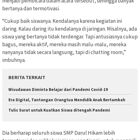
menjadi pembicara dalam acara tersebut, sehingga banyak
bertanya dan termotivasi.
“Cukup baik siswanya. Kendalanya karena kegiatan ini
daring. Kalau daring itu kendalanya di jaringan. Misalnya, ada
siswa yang bertanya tidak terdengar. Tapi antusiasnya cukup
bagus, mereka aktif, mereka masih malu-malu, mereka
nanyanya tidak secara langsung, tapi di chatting room,”
imbuhnya.
BERITA TERKAIT
Wisudawan Diminta Belajar dari Pandemi Covid-19
Era Digital, Tantangan Orangtua Mendidik Anak Bertambah
Tulis Surat untuk Kuatkan Siswa ditengah Pandemi
Dia berharap seluruh siswa SMP Darul Hikam lebih