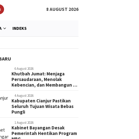
h
8 AUGUST 2026
A
INDEKS
BARU
6 August 2026
Khutbah Jumat: Menjaga
Persaudaraan, Menolak
Kebencian, dan Membangun …
4 August 2026
Kabupaten Cianjur Pastikan
Seluruh Tujuan Wisata Bebas
Pungli
1 August 2026
Kabinet Bayangan Desak
Pemerintah Hentikan Program
MBG