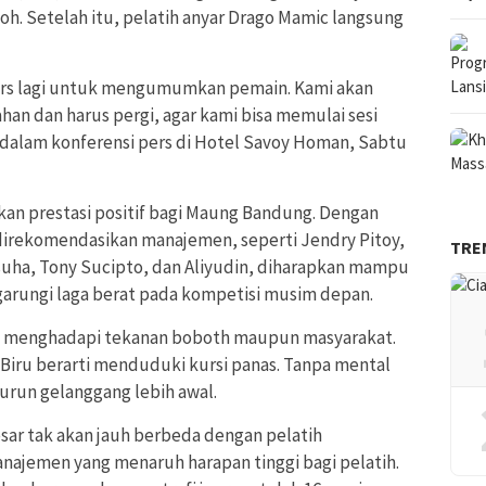
h. Setelah itu, pelatih anyar Drago Mamic langsung
pers lagi untuk mengumumkan pemain. Kami akan
ahan dan harus pergi, agar kami bisa memulai sesi
dalam konferensi pers di Hotel Savoy Homan, Sabtu
n prestasi positif bagi Maung Bandung. Dengan
direkomendasikan manajemen, seperti Jendry Pitoy,
TRE
a, Tony Sucipto, dan Aliyudin, diharapkan mampu
rungi laga berat pada kompetisi musim depan.
ap menghadapi tekanan boboth maupun masyarakat.
Biru berarti menduduki kursi panas. Tanpa mental
urun gelanggang lebih awal.
ar tak akan jauh berbeda dengan pelatih
najemen yang menaruh harapan tinggi bagi pelatih.