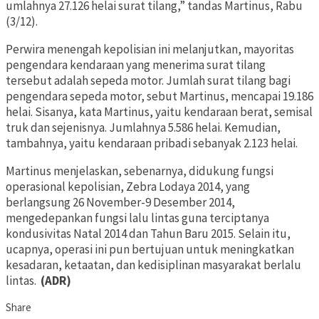
umlahnya 27.126 helai surat tilang,” tandas Martinus, Rabu
(3/12).
Perwira menengah kepolisian ini melanjutkan, mayoritas
pengendara kendaraan yang menerima surat tilang
tersebut adalah sepeda motor. Jumlah surat tilang bagi
pengendara sepeda motor, sebut Martinus, mencapai 19.186
helai. Sisanya, kata Martinus, yaitu kendaraan berat, semisal
truk dan sejenisnya. Jumlahnya 5.586 helai. Kemudian,
tambahnya, yaitu kendaraan pribadi sebanyak 2.123 helai.
Martinus menjelaskan, sebenarnya, didukung fungsi
operasional kepolisian, Zebra Lodaya 2014, yang
berlangsung 26 November-9 Desember 2014,
mengedepankan fungsi lalu lintas guna terciptanya
kondusivitas Natal 2014 dan Tahun Baru 2015. Selain itu,
ucapnya, operasi ini pun bertujuan untuk meningkatkan
kesadaran, ketaatan, dan kedisiplinan masyarakat berlalu
lintas.
(ADR)
Share