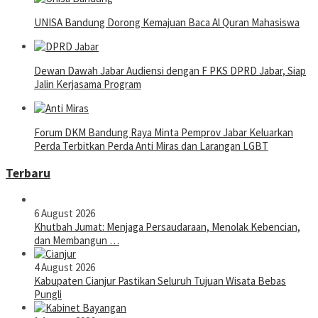
UNISA Bandung Dorong Kemajuan Baca Al Quran Mahasiswa
Dewan Dawah Jabar Audiensi dengan F PKS DPRD Jabar, Siap
Jalin Kerjasama Program
Forum DKM Bandung Raya Minta Pemprov Jabar Keluarkan
Perda Terbitkan Perda Anti Miras dan Larangan LGBT
Terbaru
6 August 2026
Khutbah Jumat: Menjaga Persaudaraan, Menolak Kebencian,
dan Membangun …
4 August 2026
Kabupaten Cianjur Pastikan Seluruh Tujuan Wisata Bebas
Pungli