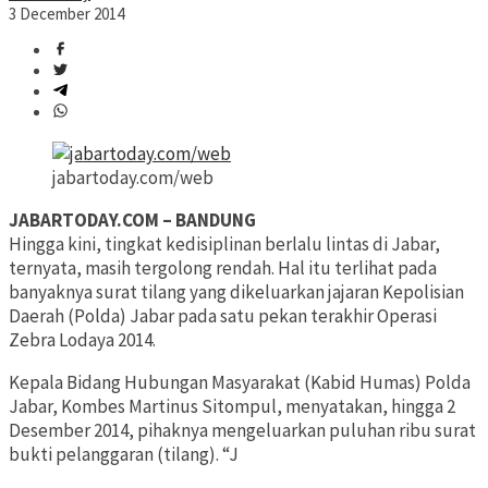
3 December 2014
jabartoday.com/web
JABARTODAY.COM – BANDUNG
Hingga kini, tingkat kedisiplinan berlalu lintas di Jabar,
ternyata, masih tergolong rendah. Hal itu terlihat pada
banyaknya surat tilang yang dikeluarkan jajaran Kepolisian
Daerah (Polda) Jabar pada satu pekan terakhir Operasi
Zebra Lodaya 2014.
Kepala Bidang Hubungan Masyarakat (Kabid Humas) Polda
Jabar, Kombes Martinus Sitompul, menyatakan, hingga 2
Desember 2014, pihaknya mengeluarkan puluhan ribu surat
bukti pelanggaran (tilang). “J