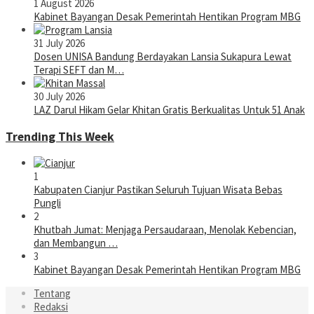
1 August 2026
Kabinet Bayangan Desak Pemerintah Hentikan Program MBG
31 July 2026
Dosen UNISA Bandung Berdayakan Lansia Sukapura Lewat
Terapi SEFT dan M…
30 July 2026
LAZ Darul Hikam Gelar Khitan Gratis Berkualitas Untuk 51 Anak
Trending This Week
1
Kabupaten Cianjur Pastikan Seluruh Tujuan Wisata Bebas
Pungli
2
Khutbah Jumat: Menjaga Persaudaraan, Menolak Kebencian,
dan Membangun …
3
Kabinet Bayangan Desak Pemerintah Hentikan Program MBG
Tentang
Redaksi