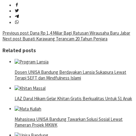
Post
Previous post
Dana Rp 1,4 Miliar Bagi Ratusan Wirausaha Baru Jabar
Next post
Bupati Karawang Terancam 20 Tahun Penjara
navigation
Related posts
Dosen UNISA Bandung Berdayakan Lansia Sukapura Lewat
Terapi SEFT dan Mindfulness Islami
LAZ Darul Hikam Gelar Khitan Gratis Berkualitas Untuk 51 Anak
Mahasiswa UNISA Bandung Tawarkan Solusi Sosial Lewat
Pameran Projek MKWK