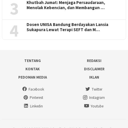
3
Khutbah Jumat: Menjaga Persaudaraan,
Menolak Kebencian, dan Membangun …
4
Dosen UNISA Bandung Berdayakan Lansia
Sukapura Lewat Terapi SEFT dan M…
TENTANG
REDAKSI
KONTAK
DISCLAIMER
PEDOMAN MEDIA
IKLAN
Facebook
Twitter
Pinterest
Instagram
Linkedin
Youtube