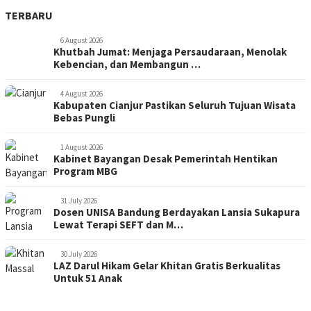
TERBARU
6 August 2026
Khutbah Jumat: Menjaga Persaudaraan, Menolak
Kebencian, dan Membangun …
4 August 2026
Kabupaten Cianjur Pastikan Seluruh Tujuan Wisata
Bebas Pungli
1 August 2026
Kabinet Bayangan Desak Pemerintah Hentikan
Program MBG
31 July 2026
Dosen UNISA Bandung Berdayakan Lansia Sukapura
Lewat Terapi SEFT dan M…
30 July 2026
LAZ Darul Hikam Gelar Khitan Gratis Berkualitas
Untuk 51 Anak