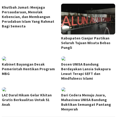
Khutbah Jumat: Menjaga
Persaudaraan, Menolak
Kebencian, dan Membangun
Peradaban Islam Yang Rahmat
Bagi Semesta
Kabupaten Cianjur Pastikan
Seluruh Tujuan Wisata Bebas
Pungli
Kabinet Bayangan Desak
Dosen UNISA Bandung
Pemerintah Hentikan Program
Berdayakan Lansia Sukapura
MBG
Lewat Terapi SEFT dan
Mindfulness Islami
LAZ Darul Hikam Gelar Khitan
Dari Cedera Menuju Juara,
Gratis Berkualitas Untuk 51
Mahasiswa UNISA Bandung
Anak
Buktikan Semangat Pantang
Menyerah