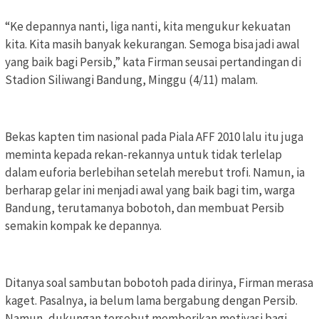
“Ke depannya nanti, liga nanti, kita mengukur kekuatan
kita. Kita masih banyak kekurangan. Semoga bisa jadi awal
yang baik bagi Persib,” kata Firman seusai pertandingan di
Stadion Siliwangi Bandung, Minggu (4/11) malam.
Bekas kapten tim nasional pada Piala AFF 2010 lalu itu juga
meminta kepada rekan-rekannya untuk tidak terlelap
dalam euforia berlebihan setelah merebut trofi. Namun, ia
berharap gelar ini menjadi awal yang baik bagi tim, warga
Bandung, terutamanya bobotoh, dan membuat Persib
semakin kompak ke depannya.
Ditanya soal sambutan bobotoh pada dirinya, Firman merasa
kaget. Pasalnya, ia belum lama bergabung dengan Persib.
Namun, dukungan tersebut memberikan motivasi bagi