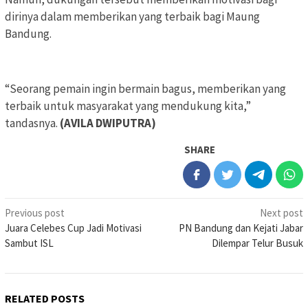
dirinya dalam memberikan yang terbaik bagi Maung
Bandung.
“Seorang pemain ingin bermain bagus, memberikan yang
terbaik untuk masyarakat yang mendukung kita,”
tandasnya.
(AVILA DWIPUTRA)
SHARE
Post
Previous post
Next post
Juara Celebes Cup Jadi Motivasi
PN Bandung dan Kejati Jabar
navigation
Sambut ISL
Dilempar Telur Busuk
RELATED POSTS