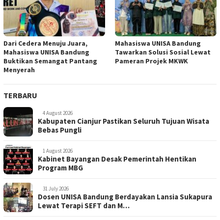
Dari Cedera Menuju Juara,
Mahasiswa UNISA Bandung
Mahasiswa UNISA Bandung
Tawarkan Solusi Sosial Lewat
Buktikan Semangat Pantang
Pameran Projek MKWK
Menyerah
TERBARU
4 August 2026
Kabupaten Cianjur Pastikan Seluruh Tujuan Wisata
Bebas Pungli
1 August 2026
Kabinet Bayangan Desak Pemerintah Hentikan
Program MBG
31 July 2026
Dosen UNISA Bandung Berdayakan Lansia Sukapura
Lewat Terapi SEFT dan M…