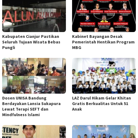
Kabupaten Cianjur Pastikan
Kabinet Bayangan Desak
Seluruh Tujuan Wisata Bebas
Pemerintah Hentikan Program
Pungli
MBG
Dosen UNISA Bandung
LAZ Darul Hikam Gelar Khitan
Berdayakan Lansia Sukapura
Gratis Berkualitas Untuk 51
Lewat Terapi SEFT dan
Anak
Mindfulness Islami