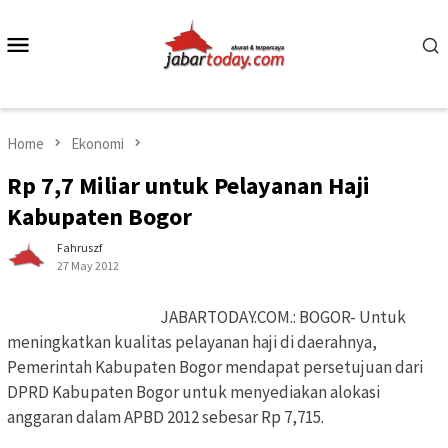
Skip
to
Mobile
content
Menu
Home
Ekonomi
Rp 7,7 Miliar untuk Pelayanan Haji
Kabupaten Bogor
Fahruszf
27 May 2012
JABARTODAY.COM.: BOGOR- Untuk
meningkatkan kualitas pelayanan haji di daerahnya,
Pemerintah Kabupaten Bogor mendapat persetujuan dari
DPRD Kabupaten Bogor untuk menyediakan alokasi
anggaran dalam APBD 2012 sebesar Rp 7,715.