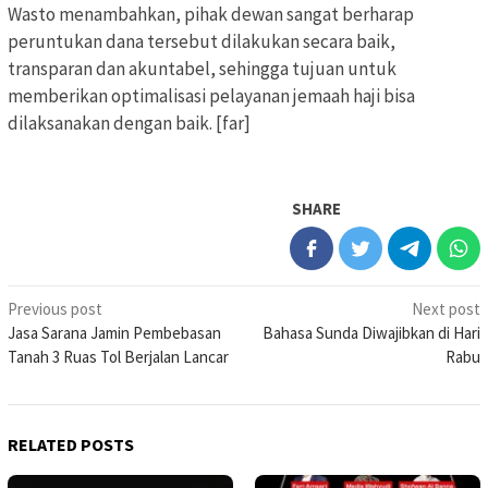
Wasto menambahkan, pihak dewan sangat berharap
peruntukan dana tersebut dilakukan secara baik,
transparan dan akuntabel, sehingga tujuan untuk
memberikan optimalisasi pelayanan jemaah haji bisa
dilaksanakan dengan baik. [far]
SHARE
Post
Previous post
Next post
Jasa Sarana Jamin Pembebasan
Bahasa Sunda Diwajibkan di Hari
navigation
Tanah 3 Ruas Tol Berjalan Lancar
Rabu
RELATED POSTS