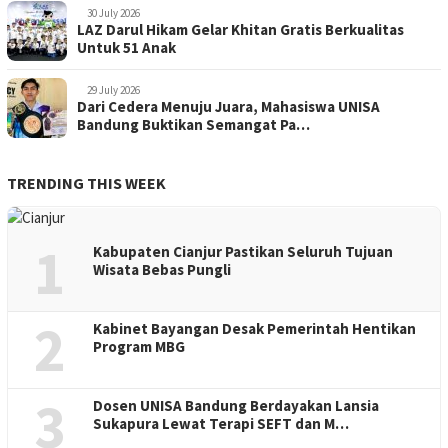
30 July 2026
LAZ Darul Hikam Gelar Khitan Gratis Berkualitas
Untuk 51 Anak
29 July 2026
Dari Cedera Menuju Juara, Mahasiswa UNISA
Bandung Buktikan Semangat Pa…
TRENDING THIS WEEK
1
Kabupaten Cianjur Pastikan Seluruh Tujuan
Wisata Bebas Pungli
2
Kabinet Bayangan Desak Pemerintah Hentikan
Program MBG
3
Dosen UNISA Bandung Berdayakan Lansia
Sukapura Lewat Terapi SEFT dan M…