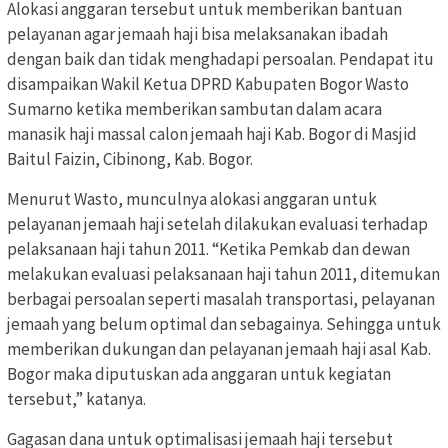
Alokasi anggaran tersebut untuk memberikan bantuan
pelayanan agar jemaah haji bisa melaksanakan ibadah
dengan baik dan tidak menghadapi persoalan. Pendapat itu
disampaikan Wakil Ketua DPRD Kabupaten Bogor Wasto
Sumarno ketika memberikan sambutan dalam acara
manasik haji massal calon jemaah haji Kab. Bogor di Masjid
Baitul Faizin, Cibinong, Kab. Bogor.
Menurut Wasto, munculnya alokasi anggaran untuk
pelayanan jemaah haji setelah dilakukan evaluasi terhadap
pelaksanaan haji tahun 2011. “Ketika Pemkab dan dewan
melakukan evaluasi pelaksanaan haji tahun 2011, ditemukan
berbagai persoalan seperti masalah transportasi, pelayanan
jemaah yang belum optimal dan sebagainya. Sehingga untuk
memberikan dukungan dan pelayanan jemaah haji asal Kab.
Bogor maka diputuskan ada anggaran untuk kegiatan
tersebut,” katanya.
Gagasan dana untuk optimalisasi jemaah haji tersebut