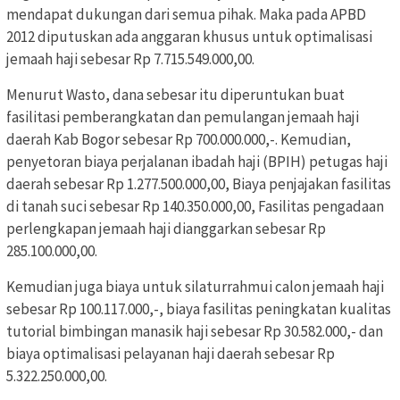
mendapat dukungan dari semua pihak. Maka pada APBD
2012 diputuskan ada anggaran khusus untuk optimalisasi
jemaah haji sebesar Rp 7.715.549.000,00.
Menurut Wasto, dana sebesar itu diperuntukan buat
fasilitasi pemberangkatan dan pemulangan jemaah haji
daerah Kab Bogor sebesar Rp 700.000.000,-. Kemudian,
penyetoran biaya perjalanan ibadah haji (BPIH) petugas haji
daerah sebesar Rp 1.277.500.000,00, Biaya penjajakan fasilitas
di tanah suci sebesar Rp 140.350.000,00, Fasilitas pengadaan
perlengkapan jemaah haji dianggarkan sebesar Rp
285.100.000,00.
Kemudian juga biaya untuk silaturrahmui calon jemaah haji
sebesar Rp 100.117.000,-, biaya fasilitas peningkatan kualitas
tutorial bimbingan manasik haji sebesar Rp 30.582.000,- dan
biaya optimalisasi pelayanan haji daerah sebesar Rp
5.322.250.000,00.