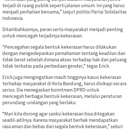
terjadi di ruang publik seperti jalanan umum. Ini yang harus
menjadi perhatian bersama,” lanjut politisi Partai Solidaritas
Indonesia.
Ditambahkannya, peran serta masyarakat menjadi penting
untuk mencegah terjadinya kekerasan.
“Pencegahan segala bentuk kekerasan harus dilakukan
dengan mengedepankan pemahaman tentang keadilan dan
tidak berat sebelah dimana akses terhadap hak dan peluang
tidak terbatas pada perbedaan gender,” tegas Erick.
Erick juga mengingatkan masih tingginya kasus kekerasan
terhadap masyarakat di Kota Bandung, harus disikapi secara
serius. Dia menegaskan komitmen DPRD untuk
mencegah berbagai bentuk kekerasan, melalui peraturan
perundang-undangan yang berlaku.
“Mari kita dorong agar sanksi kekerasan bisa ditegakan
seadil-adilnya. Karena masyarakat berhak mendapatkan
rasa aman dan bebas dari segala bentuk kekerasan,” sebut