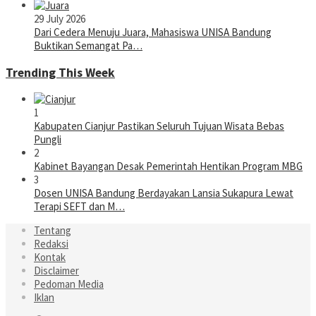
29 July 2026
Dari Cedera Menuju Juara, Mahasiswa UNISA Bandung
Buktikan Semangat Pa…
Trending This Week
1
Kabupaten Cianjur Pastikan Seluruh Tujuan Wisata Bebas
Pungli
2
Kabinet Bayangan Desak Pemerintah Hentikan Program MBG
3
Dosen UNISA Bandung Berdayakan Lansia Sukapura Lewat
Terapi SEFT dan M…
Tentang
Redaksi
Kontak
Disclaimer
Pedoman Media
Iklan