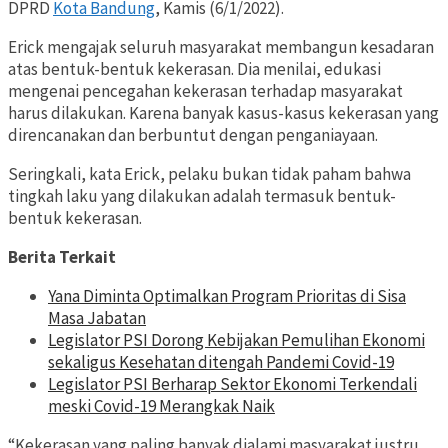
DPRD
Kota Bandung
, Kamis (6/1/2022).
Erick mengajak seluruh masyarakat membangun kesadaran
atas bentuk-bentuk kekerasan. Dia menilai, edukasi
mengenai pencegahan kekerasan terhadap masyarakat
harus dilakukan. Karena banyak kasus-kasus kekerasan yang
direncanakan dan berbuntut dengan penganiayaan.
Seringkali, kata Erick, pelaku bukan tidak paham bahwa
tingkah laku yang dilakukan adalah termasuk bentuk-
bentuk kekerasan.
Berita Terkait
Yana Diminta Optimalkan Program Prioritas di Sisa
Masa Jabatan
Legislator PSI Dorong Kebijakan Pemulihan Ekonomi
sekaligus Kesehatan ditengah Pandemi Covid-19
Legislator PSI Berharap Sektor Ekonomi Terkendali
meski Covid-19 Merangkak Naik
“Kekerasan yang paling banyak dialami masyarakat justru