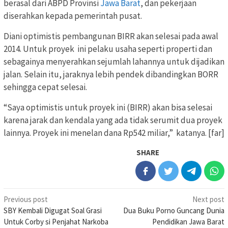
berasal dari ABPD Provinsi
Jawa Barat
, dan pekerjaan
diserahkan kepada pemerintah pusat.
Diani optimistis pembangunan BIRR akan selesai pada awal
2014. Untuk proyek ini pelaku usaha seperti properti dan
sebagainya menyerahkan sejumlah lahannya untuk dijadikan
jalan. Selain itu, jaraknya lebih pendek dibandingkan BORR
sehingga cepat selesai.
“Saya optimistis untuk proyek ini (BIRR) akan bisa selesai
karena jarak dan kendala yang ada tidak serumit dua proyek
lainnya. Proyek ini menelan dana Rp542 miliar,” katanya. [far]
SHARE
Post
Previous post
Next post
SBY Kembali Digugat Soal Grasi
Dua Buku Porno Guncang Dunia
navigation
Untuk Corby si Penjahat Narkoba
Pendidikan Jawa Barat