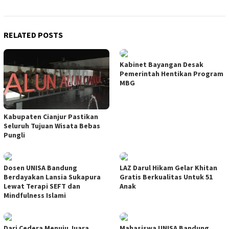
RELATED POSTS
Kabinet Bayangan Desak
Pemerintah Hentikan Program
MBG
Kabupaten Cianjur Pastikan
Seluruh Tujuan Wisata Bebas
Pungli
Dosen UNISA Bandung
LAZ Darul Hikam Gelar Khitan
Berdayakan Lansia Sukapura
Gratis Berkualitas Untuk 51
Lewat Terapi SEFT dan
Anak
Mindfulness Islami
Dari Cedera Menuju Juara,
Mahasiswa UNISA Bandung