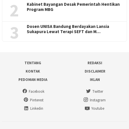
2
Kabinet Bayangan Desak Pemerintah Hentikan
Program MBG
3
Dosen UNISA Bandung Berdayakan Lansia
Sukapura Lewat Terapi SEFT dan M…
TENTANG
REDAKSI
KONTAK
DISCLAIMER
PEDOMAN MEDIA
IKLAN
Facebook
Twitter
Pinterest
Instagram
Linkedin
Youtube