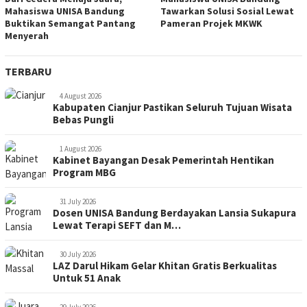
Mahasiswa UNISA Bandung
Tawarkan Solusi Sosial Lewat
Buktikan Semangat Pantang
Pameran Projek MKWK
Menyerah
TERBARU
4 August 2026
Kabupaten Cianjur Pastikan Seluruh Tujuan Wisata
Bebas Pungli
1 August 2026
Kabinet Bayangan Desak Pemerintah Hentikan
Program MBG
31 July 2026
Dosen UNISA Bandung Berdayakan Lansia Sukapura
Lewat Terapi SEFT dan M…
30 July 2026
LAZ Darul Hikam Gelar Khitan Gratis Berkualitas
Untuk 51 Anak
29 July 2026