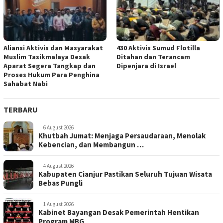
Aliansi Aktivis dan Masyarakat
430 Aktivis Sumud Flotilla
Muslim Tasikmalaya Desak
Ditahan dan Terancam
Aparat Segera Tangkap dan
Dipenjara di Israel
Proses Hukum Para Penghina
Sahabat Nabi
TERBARU
6 August 2026
Khutbah Jumat: Menjaga Persaudaraan, Menolak
Kebencian, dan Membangun …
4 August 2026
Kabupaten Cianjur Pastikan Seluruh Tujuan Wisata
Bebas Pungli
1 August 2026
Kabinet Bayangan Desak Pemerintah Hentikan
Program MBG