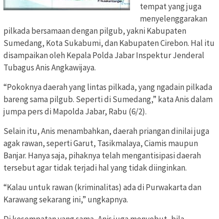
tempat yang juga
menyelenggarakan
pilkada bersamaan dengan pilgub, yakni Kabupaten
Sumedang, Kota Sukabumi, dan Kabupaten Cirebon. Hal itu
disampaikan oleh Kepala Polda Jabar Inspektur Jenderal
Tubagus Anis Angkawijaya.
“Pokoknya daerah yang lintas pilkada, yang ngadain pilkada
bareng sama pilgub. Seperti di Sumedang,” kata Anis dalam
jumpa pers di Mapolda Jabar, Rabu (6/2).
Selain itu, Anis menambahkan, daerah priangan dinilai juga
agak rawan, seperti Garut, Tasikmalaya, Ciamis maupun
Banjar. Hanya saja, pihaknya telah mengantisipasi daerah
tersebut agar tidak terjadi hal yang tidak diinginkan.
“Kalau untuk rawan (kriminalitas) ada di Purwakarta dan
Karawang sekarang ini,” ungkapnya.