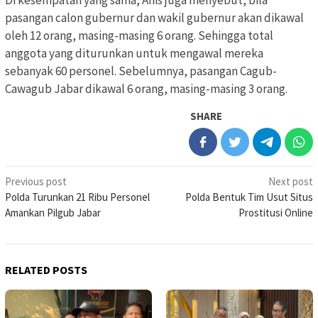
Di kesempatan yang sama, Anis juga menyebut, bila
pasangan calon gubernur dan wakil gubernur akan dikawal
oleh 12 orang, masing-masing 6 orang. Sehingga total
anggota yang diturunkan untuk mengawal mereka
sebanyak 60 personel. Sebelumnya, pasangan Cagub-
Cawagub Jabar dikawal 6 orang, masing-masing 3 orang.
SHARE
Post
Previous post
Next post
Polda Turunkan 21 Ribu Personel
Polda Bentuk Tim Usut Situs
navigation
Amankan Pilgub Jabar
Prostitusi Online
RELATED POSTS