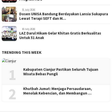
31 July 2026
Dosen UNISA Bandung Berdayakan Lansia Sukapura
Lewat Terapi SEFT dan M…
30 July 2026
LAZ Darul Hikam Gelar Khitan Gratis Berkualitas
Untuk 51 Anak
TRENDING THIS WEEK
1
Kabupaten Cianjur Pastikan Seluruh Tujuan
Wisata Bebas Pungli
2
Khutbah Jumat: Menjaga Persaudaraan,
Menolak Kebencian, dan Membangun …