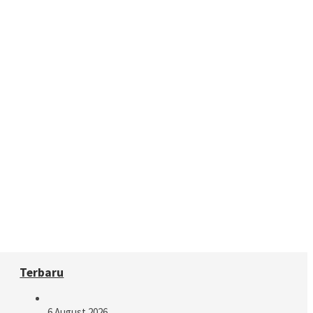
Terbaru
6 August 2026