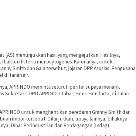
kat (AS) menunjukkan hasil yang mengejutkan. Hasilnya,
i bakteri listeria monocytogenes. Karenanya, untuk
Granny Smith dan Gala tersebut, jajaran DPP Asosiasi Pengusaha
 di tanah air.
sinya, APRINDO meminta seluruh peritel supaya menarik
as Sekretaris DPD APRINDO Jabar, Henri Hendarta, di Jalan
P APRINDO untuk menghentikan peredaran Granny Smith dan
i buah impor tersebut. Dilanjutkan, upaya lainnya, pihaknya
nya, Dinas Perindustrian dan Perdagangan (Indag).