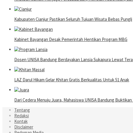
Kabupaten Cianjur Pastikan Seluruh Tujuan Wisata Bebas Pungli
Kabinet Bayangan Desak Pemerintah Hentikan Program MBG
Dosen UNISA Bandung Berdayakan Lansia Sukapura Lewat Terap
LAZ Darul Hikam Gelar Khitan Gratis Berkualitas Untuk 51 Anak
Dari Cedera Menuju Juara, Mahasiswa UNISA Bandung Buktika
Tentang
Redaksi
Kontak
Disclaimer
Pedoman Media