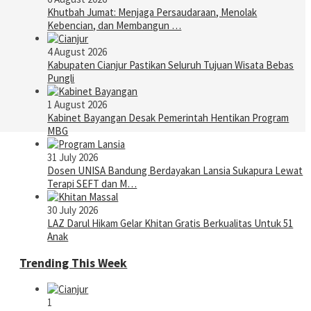
Khutbah Jumat: Menjaga Persaudaraan, Menolak
Kebencian, dan Membangun …
4 August 2026
Kabupaten Cianjur Pastikan Seluruh Tujuan Wisata Bebas
Pungli
1 August 2026
Kabinet Bayangan Desak Pemerintah Hentikan Program
MBG
31 July 2026
Dosen UNISA Bandung Berdayakan Lansia Sukapura Lewat
Terapi SEFT dan M…
30 July 2026
LAZ Darul Hikam Gelar Khitan Gratis Berkualitas Untuk 51
Anak
Trending This Week
1