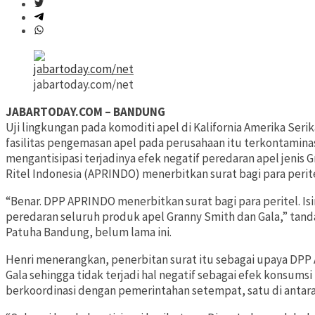
jabartoday.com/net
JABARTODAY.COM – BANDUNG
Uji lingkungan pada komoditi apel di Kalifornia Amerika Seri
fasilitas pengemasan apel pada perusahaan itu terkontaminas
mengantisipasi terjadinya efek negatif peredaran apel jenis 
Ritel Indonesia (APRINDO) menerbitkan surat bagi para peritel
“Benar. DPP APRINDO menerbitkan surat bagi para peritel. I
peredaran seluruh produk apel Granny Smith dan Gala,” tand
Patuha Bandung, belum lama ini.
Henri menerangkan, penerbitan surat itu sebagai upaya DP
Gala sehingga tidak terjadi hal negatif sebagai efek konsums
berkoordinasi dengan pemerintahan setempat, satu di antara