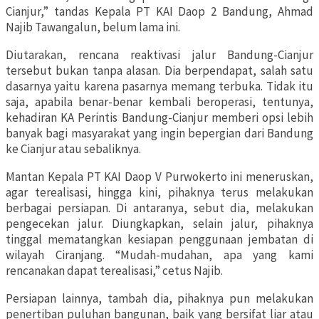
Cianjur,” tandas Kepala PT KAI Daop 2 Bandung, Ahmad
Najib Tawangalun, belum lama ini.
Diutarakan, rencana reaktivasi jalur Bandung-Cianjur
tersebut bukan tanpa alasan. Dia berpendapat, salah satu
dasarnya yaitu karena pasarnya memang terbuka. Tidak itu
saja, apabila benar-benar kembali beroperasi, tentunya,
kehadiran KA Perintis Bandung-Cianjur memberi opsi lebih
banyak bagi masyarakat yang ingin bepergian dari Bandung
ke Cianjur atau sebaliknya.
Mantan Kepala PT KAI Daop V Purwokerto ini meneruskan,
agar terealisasi, hingga kini, pihaknya terus melakukan
berbagai persiapan. Di antaranya, sebut dia, melakukan
pengecekan jalur. Diungkapkan, selain jalur, pihaknya
tinggal mematangkan kesiapan penggunaan jembatan di
wilayah Ciranjang. “Mudah-mudahan, apa yang kami
rencanakan dapat terealisasi,” cetus Najib.
Persiapan lainnya, tambah dia, pihaknya pun melakukan
penertiban puluhan bangunan, baik yang bersifat liar atau