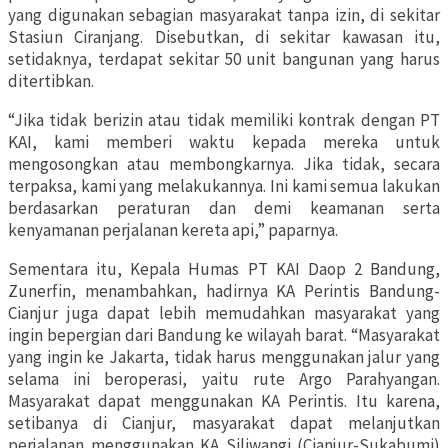
yang digunakan sebagian masyarakat tanpa izin, di sekitar
Stasiun Ciranjang. Disebutkan, di sekitar kawasan itu,
setidaknya, terdapat sekitar 50 unit bangunan yang harus
ditertibkan.
“Jika tidak berizin atau tidak memiliki kontrak dengan PT
KAI, kami memberi waktu kepada mereka untuk
mengosongkan atau membongkarnya. Jika tidak, secara
terpaksa, kami yang melakukannya. Ini kami semua lakukan
berdasarkan peraturan dan demi keamanan serta
kenyamanan perjalanan kereta api,” paparnya.
Sementara itu, Kepala Humas PT KAI Daop 2 Bandung,
Zunerfin, menambahkan, hadirnya KA Perintis Bandung-
Cianjur juga dapat lebih memudahkan masyarakat yang
ingin bepergian dari Bandung ke wilayah barat. “Masyarakat
yang ingin ke Jakarta, tidak harus menggunakan jalur yang
selama ini beroperasi, yaitu rute Argo Parahyangan.
Masyarakat dapat menggunakan KA Perintis. Itu karena,
setibanya di Cianjur, masyarakat dapat melanjutkan
perjalanan menggunakan KA Siliwangi (Cianjur-Sukabumi)