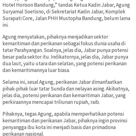
Hotel Horison Bandung,” tandas Ketua Kadin Jabar, Agung
Suryamal Soetisno, di Sekretariat Kadin Jabar, Komplek
Surapati Core, Jalan PHH Mustopha Bandung, belum lama
ini.
Agung menyatakan, pihaknya menjadikan sektor
kemaritiman dan perikanan sebagai fokus dunia usaha di
tatar Parahyangan. Soalnya, jelas dia, Jabar punya potensi
besar pada sektor itu. Indikatornya, jelas dia, Jabar punya
dua laut, yaitu utara dan selatan, yang potensi perikanan
dan kemaritimannya luar biasa.
Selama ini, sesal Agung, perikanan Jabar dimanfaatkan
pihak-pihak luar tatar Sunda dan nelayan asing. Akibatnya,
jelas dia, potensi perikanan dan kemaritiman Jabar, yang
perkiraannya mencapai triliunan rupiah, raib.
Pihaknya, tegas Agung, apabila memperhatikan potensi
kemaritiman dan perikanan Jabar, pihaknya ingin provinsi
penyangga ibu kota ini menjadi basis dan primadona
perikanan nasional.