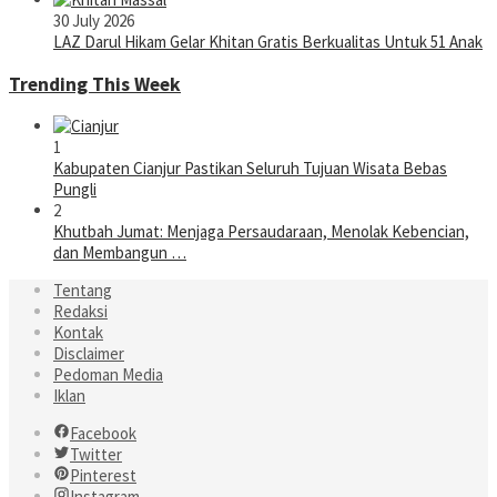
30 July 2026
LAZ Darul Hikam Gelar Khitan Gratis Berkualitas Untuk 51 Anak
Trending This Week
1
Kabupaten Cianjur Pastikan Seluruh Tujuan Wisata Bebas
Pungli
2
Khutbah Jumat: Menjaga Persaudaraan, Menolak Kebencian,
dan Membangun …
Tentang
Redaksi
Kontak
Disclaimer
Pedoman Media
Iklan
Facebook
Twitter
Pinterest
Instagram