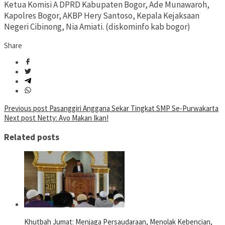
Ketua Komisi A DPRD Kabupaten Bogor, Ade Munawaroh,
Kapolres Bogor, AKBP Hery Santoso, Kepala Kejaksaan
Negeri Cibinong, Nia Amiati. (diskominfo kab bogor)
Share
Post
Previous post
Pasanggiri Anggana Sekar Tingkat SMP Se-Purwakarta
Next post
Netty: Ayo Makan Ikan!
navigation
Related posts
Khutbah Jumat: Menjaga Persaudaraan, Menolak Kebencian,