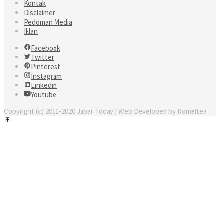
Kontak
Disclaimer
Pedoman Media
Iklan
Facebook
Twitter
Pinterest
Instagram
Linkedin
Youtube
Copyright (c) 2011-2020 Jabar Today | Web Developed by Romeltea