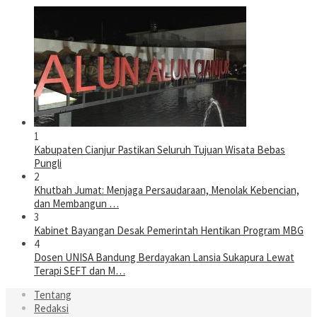
1
Kabupaten Cianjur Pastikan Seluruh Tujuan Wisata Bebas
Pungli
2
Khutbah Jumat: Menjaga Persaudaraan, Menolak Kebencian,
dan Membangun …
3
Kabinet Bayangan Desak Pemerintah Hentikan Program MBG
4
Dosen UNISA Bandung Berdayakan Lansia Sukapura Lewat
Terapi SEFT dan M…
Tentang
Redaksi