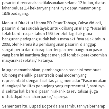
pasar ini direncanakan dilaksanakan selama 12 bulan, diatas
lahan seluas 1,4 hektar yang nantinya dapat menampung
1836 pedagang.
Menurut Direktur Utama PD. Pasar Tohaga, Cahya Vidiadi,
pasar ini dirasa sudah layak untuk dibangun ulang. “Pasar ini
telah berdiri sejak tahun 1985 terlebih lagi hak guna
bangunan pedagang sudah habis masa aktifnya sejak tahun
2008, oleh karena itu pembangunan pasar ini dianggap
sangat perlu dan diharapkan dengan pembangunan pasar
yang baru ini nantinya dapat menjadi tombak perekonomian
masyarakat sekitar,” katanya.
Ia juga menambahkan, pembangunan pasar ini membuat
Cibinong memiliki pasar tradisional modern yang
representatif dengan fasilitas yang memadai. “Pasar ini akan
dilengkapi fasilitas penunjang yang representatif, nantinya
di sekitar kali baru di pasar ini akan kita revitalisasi juga
untuk dijadikan lahan parkir,” ujarnya.
Sementara itu, Bupati Bogor dalam sambutannya berharap