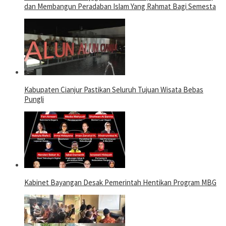
dan Membangun Peradaban Islam Yang Rahmat Bagi Semesta
Kabupaten Cianjur Pastikan Seluruh Tujuan Wisata Bebas
Pungli
Kabinet Bayangan Desak Pemerintah Hentikan Program MBG