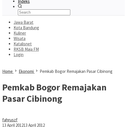
Indeks
Jawa Barat
Kota Bandung
Kuliner
Wisata
Katalisnet
RKSB Maja FM
Login
Home
Ekonomi
Pemkab Bogor Remajakan Pasar Cibinong
Pemkab Bogor Remajakan
Pasar Cibinong
fahruszf
13 April 2012
13 April 2012