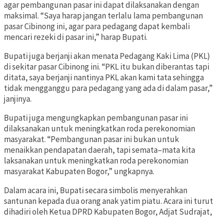
agar pembangunan pasar ini dapat dilaksanakan dengan
maksimal. “Saya harap jangan terlalu lama pembangunan
pasar Cibinong ini, agar para pedagang dapat kembali
mencari rezeki di pasar ini,” harap Bupati.
Bupati juga berjanji akan menata Pedagang Kaki Lima (PKL)
di sekitar pasar Cibinong ini. “PKL itu bukan diberantas tapi
ditata, saya berjanji nantinya PKL akan kami tata sehingga
tidak mengganggu para pedagang yang ada di dalam pasar,”
janjinya.
Bupati juga mengungkapkan pembangunan pasar ini
dilaksanakan untuk meningkatkan roda perekonomian
masyarakat. “Pembangunan pasar ini bukan untuk
menaikkan pendapatan daerah, tapi semata–mata kita
laksanakan untuk meningkatkan roda perekonomian
masyarakat Kabupaten Bogor,” ungkapnya.
Dalam acara ini, Bupati secara simbolis menyerahkan
santunan kepada dua orang anak yatim piatu. Acara ini turut
dihadiri oleh Ketua DPRD Kabupaten Bogor, Adjat Sudrajat,