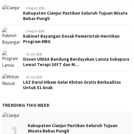
4 August 2026
Kabupaten Cianjur Pastikan Seluruh Tujuan Wisata
Bebas Pungli
1 August 2026
Kabinet Bayangan Desak Pemerintah Hentikan
Program MBG
31 July 2026
Dosen UNISA Bandung Berdayakan Lansia Sukapura
Lewat Terapi SEFT dan M…
30 July 2026
LAZ Darul Hikam Gelar Khitan Gratis Berkualitas
Untuk 51 Anak
TRENDING THIS WEEK
1
Kabupaten Cianjur Pastikan Seluruh Tujuan
Wisata Bebas Pungli