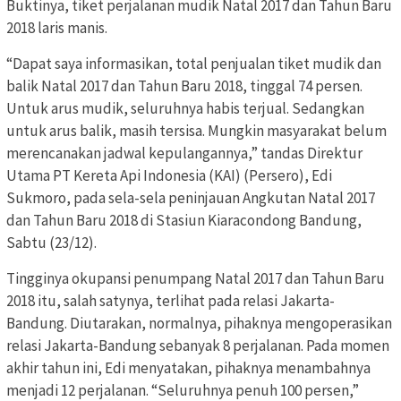
Buktinya, tiket perjalanan mudik Natal 2017 dan Tahun Baru
2018 laris manis.
“Dapat saya informasikan, total penjualan tiket mudik dan
balik Natal 2017 dan Tahun Baru 2018, tinggal 74 persen.
Untuk arus mudik, seluruhnya habis terjual. Sedangkan
untuk arus balik, masih tersisa. Mungkin masyarakat belum
merencanakan jadwal kepulangannya,” tandas Direktur
Utama PT Kereta Api Indonesia (KAI) (Persero), Edi
Sukmoro, pada sela-sela peninjauan Angkutan Natal 2017
dan Tahun Baru 2018 di Stasiun Kiaracondong Bandung,
Sabtu (23/12).
Tingginya okupansi penumpang Natal 2017 dan Tahun Baru
2018 itu, salah satynya, terlihat pada relasi Jakarta-
Bandung. Diutarakan, normalnya, pihaknya mengoperasikan
relasi Jakarta-Bandung sebanyak 8 perjalanan. Pada momen
akhir tahun ini, Edi menyatakan, pihaknya menambahnya
menjadi 12 perjalanan. “Seluruhnya penuh 100 persen,”