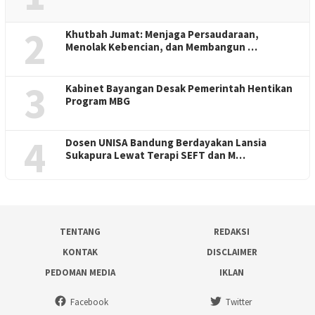
2
Khutbah Jumat: Menjaga Persaudaraan,
Menolak Kebencian, dan Membangun …
3
Kabinet Bayangan Desak Pemerintah Hentikan
Program MBG
4
Dosen UNISA Bandung Berdayakan Lansia
Sukapura Lewat Terapi SEFT dan M…
TENTANG
REDAKSI
KONTAK
DISCLAIMER
PEDOMAN MEDIA
IKLAN
Facebook
Twitter