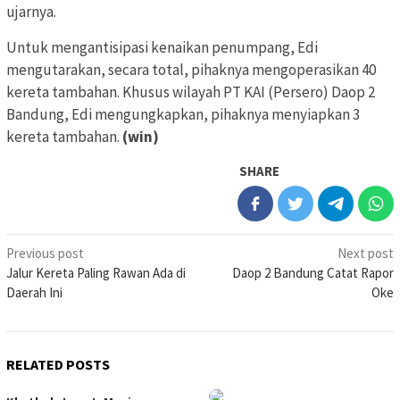
ujarnya.
Untuk mengantisipasi kenaikan penumpang, Edi
mengutarakan, secara total, pihaknya mengoperasikan 40
kereta tambahan. Khusus wilayah PT KAI (Persero) Daop 2
Bandung, Edi mengungkapkan, pihaknya menyiapkan 3
kereta tambahan.
(win)
SHARE
Post
Previous post
Next post
Jalur Kereta Paling Rawan Ada di
Daop 2 Bandung Catat Rapor
navigation
Daerah Ini
Oke
RELATED POSTS