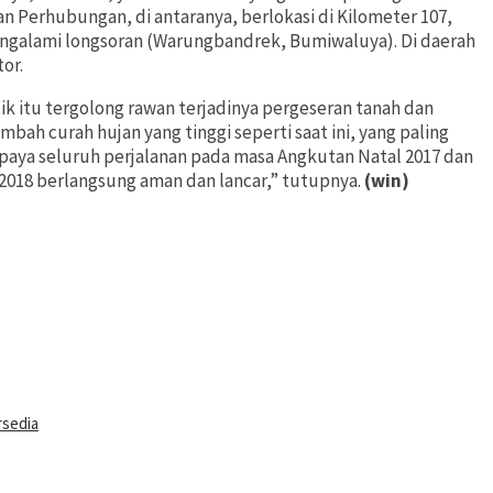
n Perhubungan, di antaranya, berlokasi di Kilometer 107,
mengalami longsoran (Warungbandrek, Bumiwaluya). Di daerah
tor.
itik itu tergolong rawan terjadinya pergeseran tanah dan
bah curah hujan yang tinggi seperti saat ini, yang paling
supaya seluruh perjalanan pada masa Angkutan Natal 2017 dan
2018 berlangsung aman dan lancar,” tutupnya.
(win)
rsedia