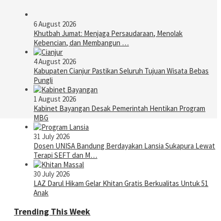
6 August 2026
Khutbah Jumat: Menjaga Persaudaraan, Menolak
Kebencian, dan Membangun …
4 August 2026
Kabupaten Cianjur Pastikan Seluruh Tujuan Wisata Bebas
Pungli
1 August 2026
Kabinet Bayangan Desak Pemerintah Hentikan Program
MBG
31 July 2026
Dosen UNISA Bandung Berdayakan Lansia Sukapura Lewat
Terapi SEFT dan M…
30 July 2026
LAZ Darul Hikam Gelar Khitan Gratis Berkualitas Untuk 51
Anak
Trending This Week