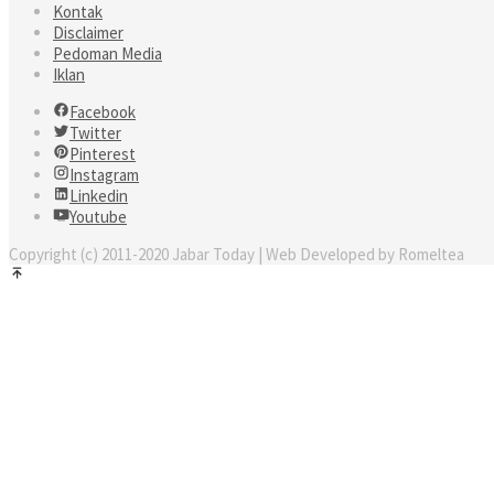
Kontak
Disclaimer
Pedoman Media
Iklan
Facebook
Twitter
Pinterest
Instagram
Linkedin
Youtube
Copyright (c) 2011-2020 Jabar Today | Web Developed by Romeltea