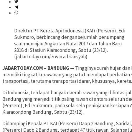
Direktur PT Kereta Api Indonesia (KAI) (Persero), Edi
Sukmoro, berbincang dengan sejumlah penumpang
saat meninjau Angkutan Natal 2017 dan Tahun Baru
2018 di Stasiun Kiaracondong, Sabtu (23/12).
(jabartoday.com/erwin adriansyah)
JABARTODAY.COM – BANDUNG —
Tingginya curah hujan da
memiliki tingkat kerawanan yang patut mendapat perhatian se
transportasi, terutama transportasi darar, khususnya, kereta.
Di Indonesia, terdapat banyak daerah rawan yamg dilintasi ja
Bandung yang menjadi titik paling rawan di antara seluruh da
(Persero), Edi Sukmoro, pada sela-sela peninjauan kesiapan 
Kiaracondong Bandung, Sabtu (23/12).
Didampingi Kepala PT KAI (Persero) Daop 2 Bandung, Saridal,
(Persero) Daop 2 Bandung, terdapat 47 titik rawan. Salah sat