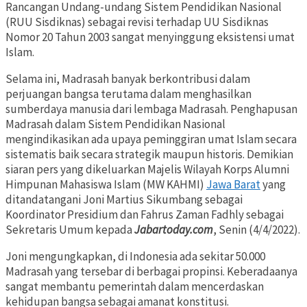
Rancangan Undang-undang Sistem Pendidikan Nasional
(RUU Sisdiknas) sebagai revisi terhadap UU Sisdiknas
Nomor 20 Tahun 2003 sangat menyinggung eksistensi umat
Islam.
Selama ini, Madrasah banyak berkontribusi dalam
perjuangan bangsa terutama dalam menghasilkan
sumberdaya manusia dari lembaga Madrasah. Penghapusan
Madrasah dalam Sistem Pendidikan Nasional
mengindikasikan ada upaya peminggiran umat Islam secara
sistematis baik secara strategik maupun historis. Demikian
siaran pers yang dikeluarkan Majelis Wilayah Korps Alumni
Himpunan Mahasiswa Islam (MW KAHMI)
Jawa Barat
yang
ditandatangani Joni Martius Sikumbang sebagai
Koordinator Presidium dan Fahrus Zaman Fadhly sebagai
Sekretaris Umum kepada
Jabartoday.com
, Senin (4/4/2022).
Joni mengungkapkan, di Indonesia ada sekitar 50.000
Madrasah yang tersebar di berbagai propinsi. Keberadaanya
sangat membantu pemerintah dalam mencerdaskan
kehidupan bangsa sebagai amanat konstitusi.