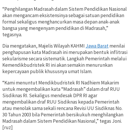
“Penghilangan Madrasah dalam Sistem Pendidikan Nasional
akan mengancam eksistensinya sebagai satuan pendidikan
formal sekaligus menghancurkan masa depan anak-anak
bangsa yang mengenyam pendidikan di Madrasah,”
tegasnya.
Dia mengatakan, Majelis Wilayah KAHMI
Jawa Barat
menilai
penghapusan kata Madrasah ini merupakan bentuk inflitrasi
sekularisme secara sistematik. Langkah Pemerintah melalui
Kemendikbudristek RI ini akan semakin menurunkan
kepercayaan publik khususnya umat Islam.
“Kami menuntut Mendikbudristek RI Nadhiem Makarim
untuk mengembalikan kata “Madrasah” dalam draf RUU
Sisdiknas RI. Sekaligus mendesak DPR RI agar
mengembalikan draf RUU Sisdiknas kepada Pemerintah
atau menolak sama sekali rencana Revisi UU Sisdiknas No.
30 Tahun 2003 bila Pemerintah bersikukuh menghilangkan
Madrasah dalam Sistem Pendidikan Nasional,” tegas Joni.
[ruz]