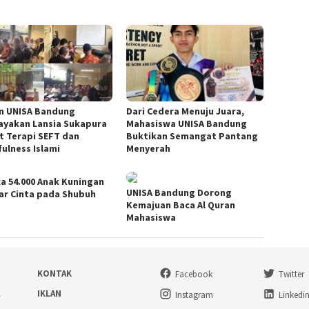
n UNISA Bandung
Dari Cedera Menuju Juara,
ayakan Lansia Sukapura
Mahasiswa UNISA Bandung
t Terapi SEFT dan
Buktikan Semangat Pantang
ulness Islami
Menyerah
a 54.000 Anak Kuningan
UNISA Bandung Dorong
ar Cinta pada Shubuh
Kemajuan Baca Al Quran
Mahasiswa
KONTAK
Facebook
Twitter
A
IKLAN
Instagram
Linkedi