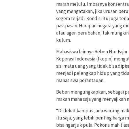
marah melulu. Imbasnya konsentrasi
yang mengatakan, jika urusan perut
segera terjadi. Kondisi itu juga ter
pas-pasan. Harapan negara yang d
atau agen perubahan, tak mungkin 
kulum.
Mahasiswa lainnya Beben Nur Fajar
Koperasi Indonesia (Ikopin) menga
sisi mata uang yang tidak bisa dipi
menjadi pelengkap hidup yang tidak
mahasiswa perantauan.
Beben mengungkapkan, sebagai pec
makan mana saja yang menyajikan m
“Di dekat kampus, ada warung mak
itu saja, yang lebih penting harga
bisa nganjuk pula. Pokona mah tias