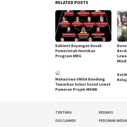
RELATED POSTS
Kabinet Bayangan Desak
Dose
Pemerintah Hentikan
Berd
Program MBG
Lewa
Mindf
Ketik
Mahasiswa UNISA Bandung
Belaj
Tawarkan Solusi Sosial Lewat
Pameran Projek MKWK
TENTANG
REDAKSI
DISCLAIMER
PEDOMAN MEDI