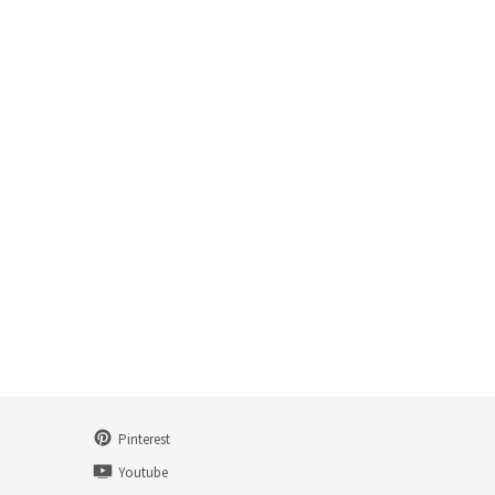
Pinterest
n
Youtube