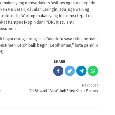
g makan yang menyediakan fasilitas nganjuk kepada
an Nu Sasari, di Jalan Caringin, ada juga warung
ilitas itu. Warung makan yang lokasinya tepat di
dekat Kampus Ikopin dan IPDN, justu anti
onsumen.
k bayar crung-creng saja. Dari dulu saya tidak pernah
umen. Lebih baik begini. Lebih aman,” kata pemilik
N)
SHARE
Next post
a
Edi Siswadi “Baru” Jadi Saksi Kasus Bansos