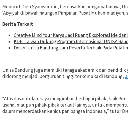
Menurut Dien Syamsuddin, berdasarkan pengamatannya, Uni
‘Aisyiyah di bawah naungan Pimpinan Pusat Muhammadiyah, se
Berita Terkait
Creative Mind Your Karya Jadi Ruang Eksplorasi Ide da
KDEI Taiwan Dukung Program Internasional UNISA Ban
Dosen Unisa Bandung Jadi Peserta Terbaik Pada Pelatih
Unisa Bandung juga memiliki tenaga akademik dan pendidik
didorong menjadi perguruan tinggi terkemuka di Bandung,
J
“Atas dasar itulah, saya mengimbau berbagai pihak, baik Pe
usaha, maupun pihak-pihak terkait lainnya, untuk memban
dalam mencerdaskan kehidupan bangsa Indonesia,” tutur Di