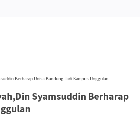
uddin Berharap Unisa Bandung Jadi Kampus Unggulan
ah,Din Syamsuddin Berharap
nggulan