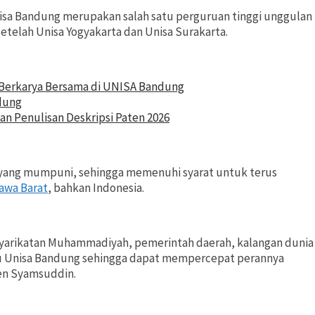
sa Bandung merupakan salah satu perguruan tinggi unggulan
telah Unisa Yogyakarta dan Unisa Surakarta.
n Berkarya Bersama di UNISA Bandung
dung
an Penulisan Deskripsi Paten 2026
 yang mumpuni, sehingga memenuhi syarat untuk terus
awa Barat
, bahkan Indonesia.
rsyarikatan Muhammadiyah, pemerintah daerah, kalangan dunia
tu Unisa Bandung sehingga dapat mempercepat perannya
en Syamsuddin.