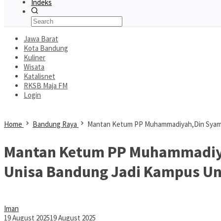
Indeks
Jawa Barat
Kota Bandung
Kuliner
Wisata
Katalisnet
RKSB Maja FM
Login
Home
Bandung Raya
Mantan Ketum PP Muhammadiyah,Din Syams
Mantan Ketum PP Muhammadiy
Unisa Bandung Jadi Kampus U
Iman
19 August 2025
19 August 2025