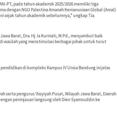
 BAN-PT, pada tahun akademik 2025/2026 memiliki tiga
sama dengan NGO Palestina Amanah Kemanusiaan Global (Amal)
ni sejak tahun akademik sebelumnya,” ungkap Tia.
awa Barat, Dra. Hj. Ia Kurniati, M.Pd., menyambut baik
di wasilah yang menstimulasi berbagai pihak untuk turut
 pendidikan di kompleks Kampus IV Unisa Bandung ini jelas
h serta pengurus ‘Aisyiyah Pusat, Wilayah Jawa Barat, Daerah
 dengan peninjauan langsung oleh Dien Syamsuddin ke