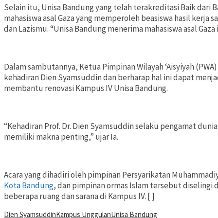
Selain itu, Unisa Bandung yang telah terakreditasi Baik dari
mahasiswa asal Gaza yang memperoleh beasiswa hasil kerja 
dan Lazismu. “Unisa Bandung menerima mahasiswa asal Gaza i
Dalam sambutannya, Ketua Pimpinan Wilayah ‘Aisyiyah (PWA) J
kehadiran Dien Syamsuddin dan berharap hal ini dapat menja
membantu renovasi Kampus IV Unisa Bandung.
“Kehadiran Prof. Dr. Dien Syamsuddin selaku pengamat dunia
memiliki makna penting,” ujar Ia.
Acara yang dihadiri oleh pimpinan Persyarikatan Muhammadiya
Kota Bandung
, dan pimpinan ormas Islam tersebut diselingi
beberapa ruang dan sarana di Kampus IV. [ ]
Dien Syamsuddin
Kampus Unggulan
Unisa Bandung