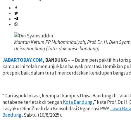
Mantan Ketum PP Muhammadiyah, Prof. Dr. H. Dien Sya
Unisa Bandung ( foto: dok.unisa bandung)
JABARTODAY.COM
, BANDUNG
– – Dalam perspektif historis 
kampus ini telah menunjukkan banyak prestasi. Demikian pula
prospek baik dalam turut mencerdaskan kehidupan bangsa 
“Dari aspek lokasi, keempat kampus Unisa Bandung di Jalan Lo
notabene terletak di tengah
Kota Bandung
,” kata Prof. Dr. 
Tasyakur Binni’mah dan Konsolidasi Organisasi PWA
Jawa Bar
Bandung
, Sabtu (16/8/2025).