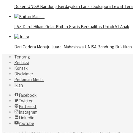
Dosen UNISA Bandung Berdayakan Lansia Sukapura Lewat Terap
LAZ Darul Hikam Gelar Khitan Gratis Berkualitas Untuk 51 Anak
Dari Cedera Menuju Juara, Mahasiswa UNISA Bandung Buktika
Tentang
Redaksi
Kontak
Disclaimer
Pedoman Media
Iklan
Facebook
Twitter
Pinterest
Instagram
Linkedin
Youtube