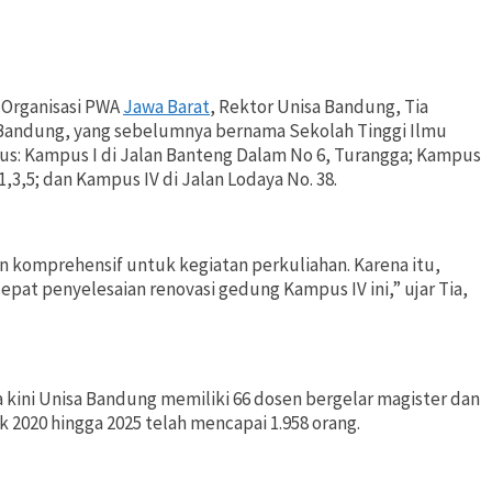
 Organisasi PWA
Jawa Barat
, Rektor Unisa Bandung, Tia
a Bandung, yang sebelumnya bernama Sekolah Tinggi Ilmu
us: Kampus I di Jalan Banteng Dalam No 6, Turangga; Kampus
 1,3,5; dan Kampus IV di Jalan Lodaya No. 38.
an komprehensif untuk kegiatan perkuliahan. Karena itu,
at penyelesaian renovasi gedung Kampus IV ini,” ujar Tia,
ini Unisa Bandung memiliki 66 dosen bergelar magister dan
 2020 hingga 2025 telah mencapai 1.958 orang.