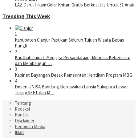
LAZ Darul Hikam Gelar Khitan Gratis Berkualitas Untuk 51 Anak
Trending This Week
1
Kabupaten Cianjur Pastikan Seluruh Tujuan Wisata Bebas
Pungli
2
Khutbah Jumat: Menjaga Persaudaraan, Menolak Kebencian,
dan Membangun …
3
Kabinet Bayangan Desak Pemerintah Hentikan Program MBG
4
Dosen UNISA Bandung Berdayakan Lansia Sukapura Lewat
Terapi SEFT dan M…
Tentang
Redaksi
Kontak
Disclaimer
Pedoman Media
Iklan