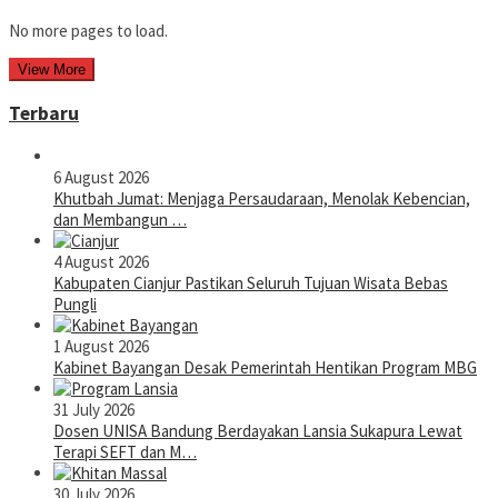
No more pages to load.
View More
Terbaru
6 August 2026
Khutbah Jumat: Menjaga Persaudaraan, Menolak Kebencian,
dan Membangun …
4 August 2026
Kabupaten Cianjur Pastikan Seluruh Tujuan Wisata Bebas
Pungli
1 August 2026
Kabinet Bayangan Desak Pemerintah Hentikan Program MBG
31 July 2026
Dosen UNISA Bandung Berdayakan Lansia Sukapura Lewat
Terapi SEFT dan M…
30 July 2026