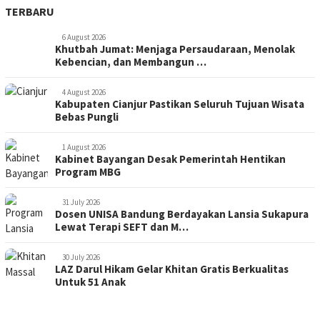
TERBARU
6 August 2026
Khutbah Jumat: Menjaga Persaudaraan, Menolak
Kebencian, dan Membangun …
4 August 2026
Kabupaten Cianjur Pastikan Seluruh Tujuan Wisata
Bebas Pungli
1 August 2026
Kabinet Bayangan Desak Pemerintah Hentikan
Program MBG
31 July 2026
Dosen UNISA Bandung Berdayakan Lansia Sukapura
Lewat Terapi SEFT dan M…
30 July 2026
LAZ Darul Hikam Gelar Khitan Gratis Berkualitas
Untuk 51 Anak