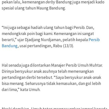
pekan lalu, kemenangan
derby
Bandung juga menjadi kado
spesial ulang tahun Maung Bandung.
“Ini juga sebagai hadiah ulang tahun bagi Persib. Dan,
mendongkrak poin bagi kami. Kemenangan ini sangat
berarti,” ujar Djadjang Nurdjaman, pelatih kepala
Persib
Bandung
, usai pertandingan, Rabu (13/3).
Hal senada juga dilontarkan Manajer Persib Umuh Muhtar.
Dirinya bersyukur anak asuhnya telah memenangkan
pertandingan derbi tersebut. “Saya bersyukur anak-anak
bisa menang. Seharusnya tidak kemasukan, dan gol lebih
dari lima,” kata Umuh.