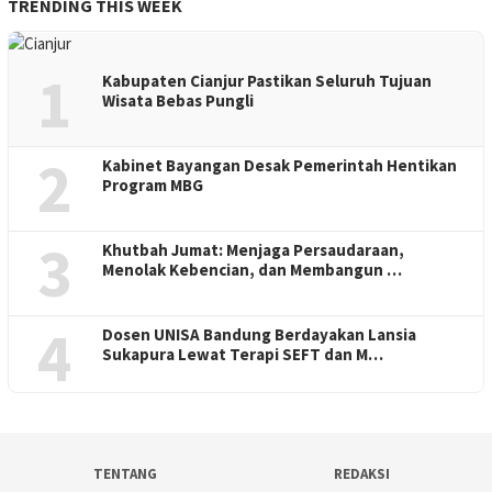
TRENDING THIS WEEK
1
Kabupaten Cianjur Pastikan Seluruh Tujuan
Wisata Bebas Pungli
2
Kabinet Bayangan Desak Pemerintah Hentikan
Program MBG
3
Khutbah Jumat: Menjaga Persaudaraan,
Menolak Kebencian, dan Membangun …
4
Dosen UNISA Bandung Berdayakan Lansia
Sukapura Lewat Terapi SEFT dan M…
TENTANG
REDAKSI