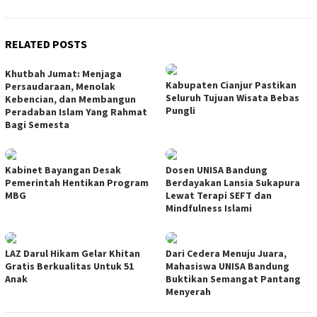
RELATED POSTS
Khutbah Jumat: Menjaga
Kabupaten Cianjur Pastikan
Persaudaraan, Menolak
Seluruh Tujuan Wisata Bebas
Kebencian, dan Membangun
Pungli
Peradaban Islam Yang Rahmat
Bagi Semesta
Kabinet Bayangan Desak
Dosen UNISA Bandung
Pemerintah Hentikan Program
Berdayakan Lansia Sukapura
MBG
Lewat Terapi SEFT dan
Mindfulness Islami
LAZ Darul Hikam Gelar Khitan
Dari Cedera Menuju Juara,
Gratis Berkualitas Untuk 51
Mahasiswa UNISA Bandung
Anak
Buktikan Semangat Pantang
Menyerah