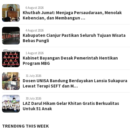
6 August 2026
Khutbah Jumat: Menjaga Persaudaraan, Menolak
Kebencian, dan Membangun …
4 August 2026
Kabupaten Cianjur Pastikan Seluruh Tujuan Wisata
Bebas Pungli
1 August 2026
Kabinet Bayangan Desak Pemerintah Hentikan
Program MBG
31 July 2026
Dosen UNISA Bandung Berdayakan Lansia Sukapura
Lewat Terapi SEFT dan M…
30 July 2026
LAZ Darul Hikam Gelar Khitan Gratis Berkualitas
Untuk 51 Anak
TRENDING THIS WEEK