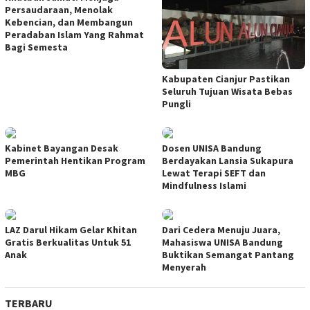
Persaudaraan, Menolak
Kebencian, dan Membangun
Peradaban Islam Yang Rahmat
Bagi Semesta
Kabupaten Cianjur Pastikan
Seluruh Tujuan Wisata Bebas
Pungli
Kabinet Bayangan Desak
Dosen UNISA Bandung
Pemerintah Hentikan Program
Berdayakan Lansia Sukapura
MBG
Lewat Terapi SEFT dan
Mindfulness Islami
LAZ Darul Hikam Gelar Khitan
Dari Cedera Menuju Juara,
Gratis Berkualitas Untuk 51
Mahasiswa UNISA Bandung
Anak
Buktikan Semangat Pantang
Menyerah
TERBARU