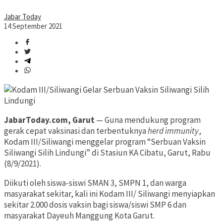
Jabar Today
14 September 2021
JabarToday.com, Garut
— Guna mendukung program
gerak cepat vaksinasi dan terbentuknya
herd immunity
,
Kodam III/Siliwangi menggelar program “Serbuan Vaksin
Siliwangi Silih Lindungi” di Stasiun KA Cibatu, Garut, Rabu
(8/9/2021).
Diikuti oleh siswa-siswi SMAN 3, SMPN 1, dan warga
masyarakat sekitar, kali ini Kodam III/ Siliwangi menyiapkan
sekitar 2.000 dosis vaksin bagi siswa/siswi SMP 6 dan
masyarakat Dayeuh Manggung Kota Garut.