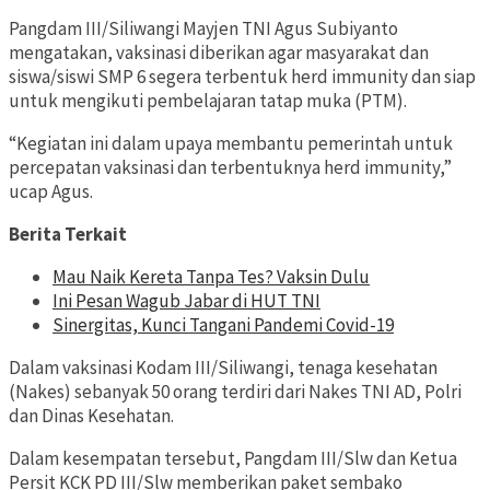
Pangdam III/Siliwangi Mayjen TNI Agus Subiyanto
mengatakan, vaksinasi diberikan agar masyarakat dan
siswa/siswi SMP 6 segera terbentuk herd immunity dan siap
untuk mengikuti pembelajaran tatap muka (PTM).
“Kegiatan ini dalam upaya membantu pemerintah untuk
percepatan vaksinasi dan terbentuknya herd immunity,”
ucap Agus.
Berita Terkait
Mau Naik Kereta Tanpa Tes? Vaksin Dulu
Ini Pesan Wagub Jabar di HUT TNI
Sinergitas, Kunci Tangani Pandemi Covid-19
Dalam vaksinasi Kodam III/Siliwangi, tenaga kesehatan
(Nakes) sebanyak 50 orang terdiri dari Nakes TNI AD, Polri
dan Dinas Kesehatan.
Dalam kesempatan tersebut, Pangdam III/Slw dan Ketua
Persit KCK PD III/Slw memberikan paket sembako