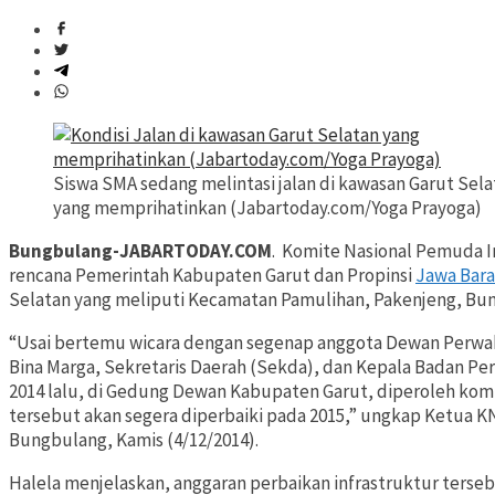
Siswa SMA sedang melintasi jalan di kawasan Garut Sela
yang memprihatinkan (Jabartoday.com/Yoga Prayoga)
Bungbulang-JABARTODAY.COM
. Komite Nasional Pemuda 
rencana Pemerintah Kabupaten Garut dan Propinsi
Jawa Bara
Selatan yang meliputi Kecamatan Pamulihan, Pakenjeng, Bu
“Usai bertemu wicara dengan segenap anggota Dewan Perwak
Bina Marga, Sekretaris Daerah (Sekda), dan Kepala Badan 
2014 lalu, di Gedung Dewan Kabupaten Garut, diperoleh k
tersebut akan segera diperbaiki pada 2015,” ungkap Ketua K
Bungbulang, Kamis (4/12/2014).
Halela menjelaskan, anggaran perbaikan infrastruktur terseb