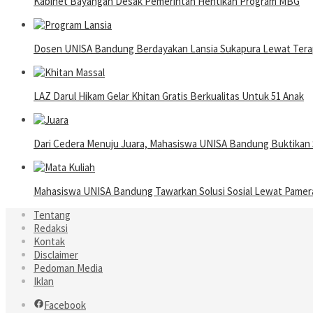
Kabinet Bayangan Desak Pemerintah Hentikan Program MBG
Dosen UNISA Bandung Berdayakan Lansia Sukapura Lewat Terap
LAZ Darul Hikam Gelar Khitan Gratis Berkualitas Untuk 51 Anak
Dari Cedera Menuju Juara, Mahasiswa UNISA Bandung Buktika
Mahasiswa UNISA Bandung Tawarkan Solusi Sosial Lewat Pame
Tentang
Redaksi
Kontak
Disclaimer
Pedoman Media
Iklan
Facebook