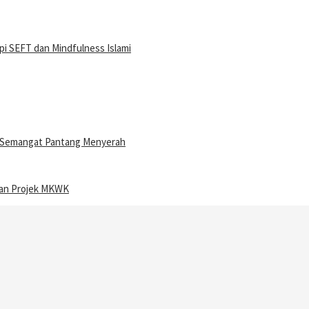
i SEFT dan Mindfulness Islami
n Semangat Pantang Menyerah
ran Projek MKWK