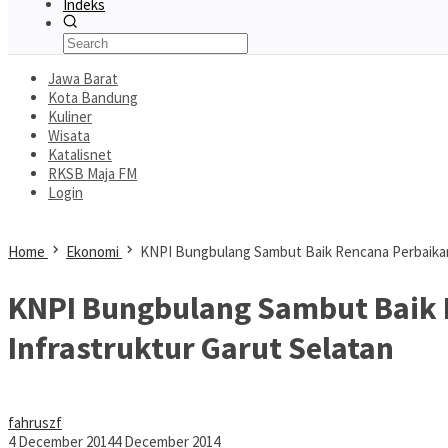
Indeks
Jawa Barat
Kota Bandung
Kuliner
Wisata
Katalisnet
RKSB Maja FM
Login
Home
Ekonomi
KNPI Bungbulang Sambut Baik Rencana Perbaikan 
KNPI Bungbulang Sambut Baik 
Infrastruktur Garut Selatan
fahruszf
4 December 2014
4 December 2014