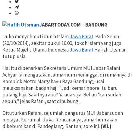
JABARTODAY.COM – BANDUNG
Duka menyelimuti dunia Islam
Jawa Barat
. Pada Senin
(20/10/2014), sekitar pukul 10.00, tokoh Islam yang juga
Ketua Majelis Ulama Indonesia
Jawa Barat
Hafizh Utsman
tutup usia.
Hal itu dibenarkan Sekretaris Umum MUI Jabar Rafani
Achyar. Ia mengatakan, almarhum meninggal di rumahnya di
Komplek Metro Margahayu Raya Bandung, usai
melaksanakan ibadah haji. “Jadi kemarin sore itu baru
pulang haji. Sakitnya apa? Ya ada saja. Beliau ‘kan sudah
sepuh,” jelas Rafani, saat dihubungi.
Dituturkan Rafani, sejumlah pengurus MUI Jabar sudah
melayat ke rumah duka. Rencananya, almarhum akan
dikebumikan di Pandeglang, Banten, sore ini.
(VIL)