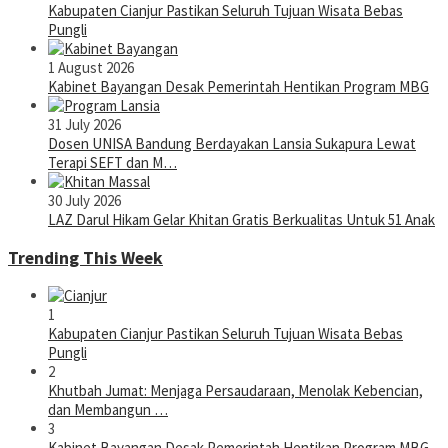
Kabupaten Cianjur Pastikan Seluruh Tujuan Wisata Bebas
Pungli
1 August 2026
Kabinet Bayangan Desak Pemerintah Hentikan Program MBG
31 July 2026
Dosen UNISA Bandung Berdayakan Lansia Sukapura Lewat
Terapi SEFT dan M…
30 July 2026
LAZ Darul Hikam Gelar Khitan Gratis Berkualitas Untuk 51 Anak
Trending This Week
1
Kabupaten Cianjur Pastikan Seluruh Tujuan Wisata Bebas
Pungli
2
Khutbah Jumat: Menjaga Persaudaraan, Menolak Kebencian,
dan Membangun …
3
Kabinet Bayangan Desak Pemerintah Hentikan Program MBG