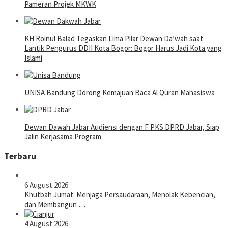
Pameran Projek MKWK
KH Roinul Balad Tegaskan Lima Pilar Dewan Da’wah saat
Lantik Pengurus DDII Kota Bogor: Bogor Harus Jadi Kota yang
Islami
UNISA Bandung Dorong Kemajuan Baca Al Quran Mahasiswa
Dewan Dawah Jabar Audiensi dengan F PKS DPRD Jabar, Siap
Jalin Kerjasama Program
Terbaru
6 August 2026
Khutbah Jumat: Menjaga Persaudaraan, Menolak Kebencian,
dan Membangun …
4 August 2026