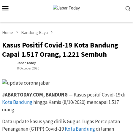
Skip
Mobile
to
Menu
content
Home
Bandung Raya
Kasus Positif Covid-19 Kota Bandung
Capai 1.517 Orang, 1.221 Sembuh
Jabar Today
8 October 2020
JABARTODAY.COM, BANDUNG
— Kasus positif Covid-19 di
Kota Bandung
hingga Kamis (8/10/2020) mencapai 1.517
orang.
Data update kasus yang dirilis Gugus Tugas Percepatan
Penanganan (GTPP) Covid-19
Kota Bandung
di laman