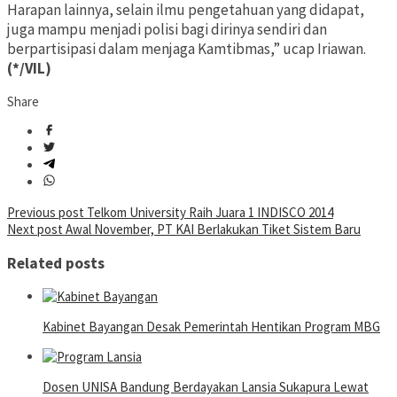
Harapan lainnya, selain ilmu pengetahuan yang didapat,
juga mampu menjadi polisi bagi dirinya sendiri dan
berpartisipasi dalam menjaga Kamtibmas,” ucap Iriawan.
(*/VIL)
Share
Post
Previous post
Telkom University Raih Juara 1 INDISCO 2014
Next post
Awal November, PT KAI Berlakukan Tiket Sistem Baru
navigation
Related posts
Kabinet Bayangan Desak Pemerintah Hentikan Program MBG
Dosen UNISA Bandung Berdayakan Lansia Sukapura Lewat