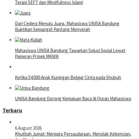
Terapi SEFT dan Mindfulness Islami
Dari Cedera Menuju Juara, Mahasiswa UNISA Bandung
Buktikan Semangat Pantang Menyerah
Mahasiswa UNISA Bandung Tawarkan Solusi Sosial Lewat
Pameran Projek MKWK
Ketika 54.000 Anak Kuningan Belajar Cinta pada Shubuh
UNISA Bandung Dorong Kemajuan Baca Al Quran Mahasiswa
Terbaru
6 August 2026
Khutbah Jumat: Menjaga Persaudaraan, Menolak Kebencian,