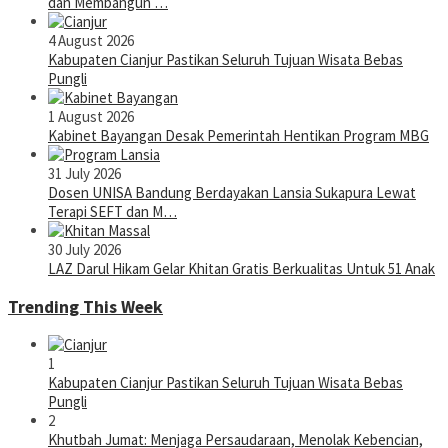
dan Membangun …
4 August 2026
Kabupaten Cianjur Pastikan Seluruh Tujuan Wisata Bebas
Pungli
1 August 2026
Kabinet Bayangan Desak Pemerintah Hentikan Program MBG
31 July 2026
Dosen UNISA Bandung Berdayakan Lansia Sukapura Lewat
Terapi SEFT dan M…
30 July 2026
LAZ Darul Hikam Gelar Khitan Gratis Berkualitas Untuk 51 Anak
Trending This Week
1
Kabupaten Cianjur Pastikan Seluruh Tujuan Wisata Bebas
Pungli
2
Khutbah Jumat: Menjaga Persaudaraan, Menolak Kebencian,