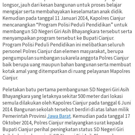
longsor, jauh dari kesan bangunan untuk proses belajar
mengajar serta membahayakan keselamatan anak didik.
Kemudian pada tanggal 11 Januari 2014, Kapolres Cianjur
mencanangkan “Program Polisi Peduli Pendidikan” untuk
membangun SD Negeri Giri Asih Bhayangkara tersebut serta
menyampaikan program tersebut ke Bupati Cianjur.
Program Polisi Peduli Pendidikan ini melibatkan seluruh
personel Polres Cianjur dan elemen masyarakat, berupa
pengumpulan sumbangan sukarela anggota Polres Cianjur
baik berupa uang maupun bahan bangunan serta membuat
kotak amal yang ditempatkan di ruang pelayanan Mapolres
Cianjur.
Peletakan batu pertama pembangunan SD Negeri Giri Asih
Bhayangkara yang letaknya sekitar 500 meter dari lokasi
semula dilakukan oleh Kapolres Cianjur pada tanggal 6 Juni
2014. Bangunan sekolah tersebut berdiri di atas lahan milik
Pemerintah Provinsi
Jawa Barat
. Kemudian pada tanggal 17
Oktober 2014, Polres Cianjur melayangkan surat kepada
Bupati Cianjur perihal peningkatan status SD Negeri Giri