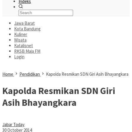
Indeks
Jawa Barat
Kota Bandung
Kuliner
Wisata
Katalisnet
RKSB Maja FM
Login
Home
Pendidikan
Kapolda Resmikan SDN Giri Asih Bhayangkara
Kapolda Resmikan SDN Giri
Asih Bhayangkara
Jabar Today
30 October 2014