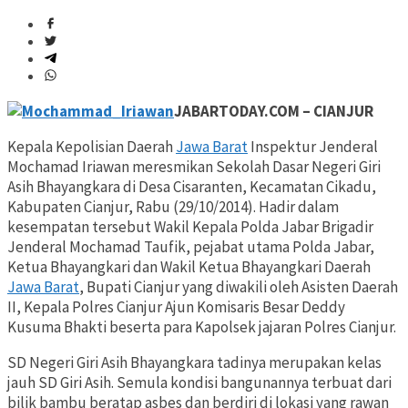
JABARTODAY.COM – CIANJUR
Kepala Kepolisian Daerah
Jawa Barat
Inspektur Jenderal
Mochamad Iriawan meresmikan Sekolah Dasar Negeri Giri
Asih Bhayangkara di Desa Cisaranten, Kecamatan Cikadu,
Kabupaten Cianjur, Rabu (29/10/2014). Hadir dalam
kesempatan tersebut Wakil Kepala Polda Jabar Brigadir
Jenderal Mochamad Taufik, pejabat utama Polda Jabar,
Ketua Bhayangkari dan Wakil Ketua Bhayangkari Daerah
Jawa Barat
, Bupati Cianjur yang diwakili oleh Asisten Daerah
II, Kepala Polres Cianjur Ajun Komisaris Besar Deddy
Kusuma Bhakti beserta para Kapolsek jajaran Polres Cianjur.
SD Negeri Giri Asih Bhayangkara tadinya merupakan kelas
jauh SD Giri Asih. Semula kondisi bangunannya terbuat dari
bilik bambu beratap asbes dan berdiri di lokasi yang rawan