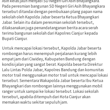
Asih kelas jauh menjadi SD Negeri Giri Asih Bhayangkara.
Pada peresmian bangunan SD Negeri Giri Asih Bhayangkara
tersebut ditandai dengan pembukaan plang papan nama
sekolah oleh Kapolda Jabar beserta Ketua Bhayangkari
Jabar. Selain itu dalam peresmian sekolah tersebut,
dilaksanakan juga penandatanganan berita acara serah
terima bangunan sekolah dari Kapolres Cianjur kepada
Bupati Cianjur.
Untuk mencapai lokasi tersebut, Kapolda Jabar beserta
rombongan harus menempuh perjalanan kurang lebih
empat jam dari Ciwidey, Kabupaten Bandung dengan
kondisi jalan yang sangat berat. Kapolda beserta Direktur
Lalu Lintas Polda Jabar, Kapolres Bandung dan komunitas
motor trail menggunakan motor trail untuk mencapai lokasi
tersebut. Sementara Wakapolda Jabar beserta Ibu Ketua
Bhayangkari dan rombongan lainnya menggunakan mobil
ranger untuk sampai ke lokasi tersebut. Lokasi sekolah
tersebut, apabila ditempuh dari Kota Cianjur akan
memakan waktu sekitar sepuluh jam.