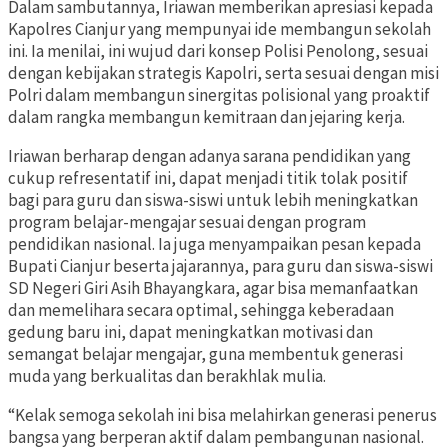
Dalam sambutannya, Iriawan memberikan apresiasi kepada
Kapolres Cianjur yang mempunyai ide membangun sekolah
ini. Ia menilai, ini wujud dari konsep Polisi Penolong, sesuai
dengan kebijakan strategis Kapolri, serta sesuai dengan misi
Polri dalam membangun sinergitas polisional yang proaktif
dalam rangka membangun kemitraan dan jejaring kerja.
Iriawan berharap dengan adanya sarana pendidikan yang
cukup refresentatif ini, dapat menjadi titik tolak positif
bagi para guru dan siswa-siswi untuk lebih meningkatkan
program belajar-mengajar sesuai dengan program
pendidikan nasional. Ia juga menyampaikan pesan kepada
Bupati Cianjur beserta jajarannya, para guru dan siswa-siswi
SD Negeri Giri Asih Bhayangkara, agar bisa memanfaatkan
dan memelihara secara optimal, sehingga keberadaan
gedung baru ini, dapat meningkatkan motivasi dan
semangat belajar mengajar, guna membentuk generasi
muda yang berkualitas dan berakhlak mulia.
“Kelak semoga sekolah ini bisa melahirkan generasi penerus
bangsa yang berperan aktif dalam pembangunan nasional.