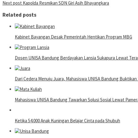
Next post
Kapolda Resmikan SDN Giri Asih Bhayangkara
navigation
Related posts
Kabinet Bayangan Desak Pemerintah Hentikan Program MBG
Dosen UNISA Bandung Berdayakan Lansia Sukapura Lewat Terap
Dari Cedera Menuju Juara, Mahasiswa UNISA Bandung Buktika
Mahasiswa UNISA Bandung Tawarkan Solusi Sosial Lewat Pame
Ketika 54.000 Anak Kuningan Belajar Cinta pada Shubuh