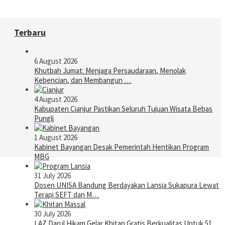
Terbaru
6 August 2026
Khutbah Jumat: Menjaga Persaudaraan, Menolak
Kebencian, dan Membangun …
4 August 2026
Kabupaten Cianjur Pastikan Seluruh Tujuan Wisata Bebas
Pungli
1 August 2026
Kabinet Bayangan Desak Pemerintah Hentikan Program
MBG
31 July 2026
Dosen UNISA Bandung Berdayakan Lansia Sukapura Lewat
Terapi SEFT dan M…
30 July 2026
LAZ Darul Hikam Gelar Khitan Gratis Berkualitas Untuk 51