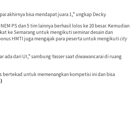
mpai akhirnya bisa mendapat juara 1,” ungkap Decky.
NEM PS dan 5 tim lainnya berhasil lolos ke 20 besar. Kemudian
gkat ke Semarang untuk mengikuti seminar desain dan
 bonus HMTI juga mengajak para peserta untuk mengikuti
city
r ada dari UI,” sambung Yasser saat diwawancarai di ruang
s bertekad untuk memenangkan kompetisi ini dan bisa
s)