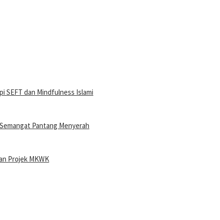
i SEFT dan Mindfulness Islami
n Semangat Pantang Menyerah
ran Projek MKWK