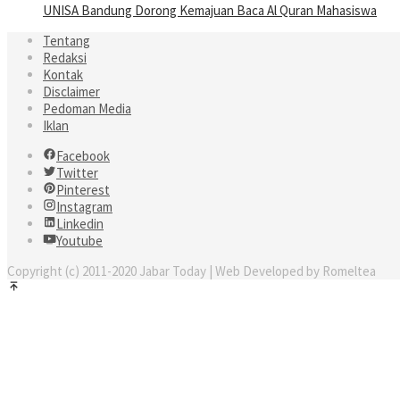
UNISA Bandung Dorong Kemajuan Baca Al Quran Mahasiswa
Tentang
Redaksi
Kontak
Disclaimer
Pedoman Media
Iklan
Facebook
Twitter
Pinterest
Instagram
Linkedin
Youtube
Copyright (c) 2011-2020 Jabar Today | Web Developed by Romeltea