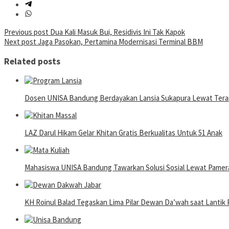
Post
Previous post
Dua Kali Masuk Bui, Residivis Ini Tak Kapok
Next post
Jaga Pasokan, Pertamina Modernisasi Terminal BBM
navigation
Related posts
Dosen UNISA Bandung Berdayakan Lansia Sukapura Lewat Terap
LAZ Darul Hikam Gelar Khitan Gratis Berkualitas Untuk 51 Anak
Mahasiswa UNISA Bandung Tawarkan Solusi Sosial Lewat Pame
KH Roinul Balad Tegaskan Lima Pilar Dewan Da’wah saat Lantik 