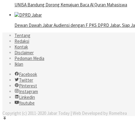
UNISA Bandung Dorong Kemajuan Baca Al Quran Mahasiswa
Dewan Dawah Jabar Audiensi dengan F PKS DPRD Jabar, Siap Ja
Tentang
Redaksi
Kontak
Disclaimer
Pedoman Media
Iklan
Facebook
Twitter
Pinterest
Instagram
Linkedin
Youtube
Copyright (c) 2011-2020 Jabar Today | Web Developed by Romeltea