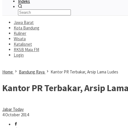
Indeks
Jawa Barat
Kota Bandung
Kuliner
Wisata
Katalisnet
RKSB Maja FM
Login
Home
Bandung Raya
Kantor PR Terbakar, Arsip Lama Ludes
Kantor PR Terbakar, Arsip Lam
Jabar Today
4 October 2014