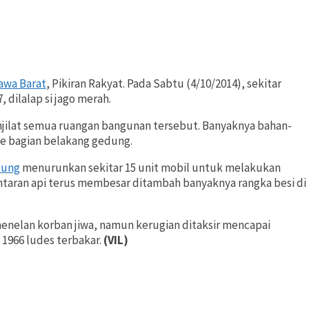
awa Barat
, Pikiran Rakyat. Pada Sabtu (4/10/2014), sekitar
 dilalap si jago merah.
enjilat semua ruangan bangunan tersebut. Banyaknya bahan-
e bagian belakang gedung.
dung
menurunkan sekitar 15 unit mobil untuk melakukan
taran api terus membesar ditambah banyaknya rangka besi di
menelan korban jiwa, namun kerugian ditaksir mencapai
n 1966 ludes terbakar.
(VIL)