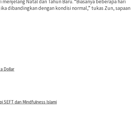
i menjelang Natal dan Tahun Baru. “Biasanya beberapa hari
jika dibandingkan dengan kondisi normal,” tukas Zun, sapaan
a Dollar
i SEFT dan Mindfulness Islami