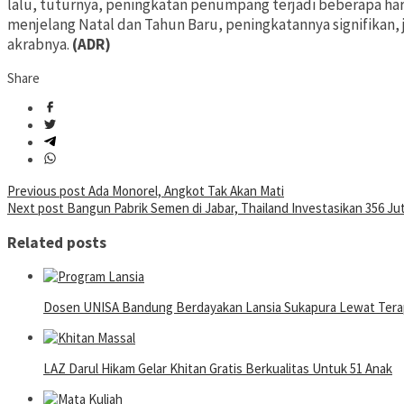
lalu, tuturnya, peningkatan penumpang terjadi beberapa har
menjelang Natal dan Tahun Baru, peningkatannya signifikan, 
akrabnya.
(ADR)
Share
Post
Previous post
Ada Monorel, Angkot Tak Akan Mati
Next post
Bangun Pabrik Semen di Jabar, Thailand Investasikan 356 Jut
navigation
Related posts
Dosen UNISA Bandung Berdayakan Lansia Sukapura Lewat Terap
LAZ Darul Hikam Gelar Khitan Gratis Berkualitas Untuk 51 Anak