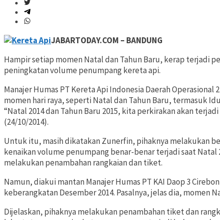
JABARTODAY.COM – BANDUNG
Hampir setiap momen Natal dan Tahun Baru, kerap terjadi pe
peningkatan volume penumpang kereta api.
Manajer Humas PT Kereta Api Indonesia Daerah Operasional
momen hari raya, seperti Natal dan Tahun Baru, termasuk Idul
“Natal 2014 dan Tahun Baru 2015, kita perkirakan akan terja
(24/10/2014).
Untuk itu, masih dikatakan Zunerfin, pihaknya melakukan ber
kenaikan volume penumpang benar-benar terjadi saat Natal 
melakukan penambahan rangkaian dan tiket.
Namun, diakui mantan Manajer Humas PT KAI Daop 3 Cirebon i
keberangkatan Desember 2014. Pasalnya, jelas dia, momen Nat
Dijelaskan, pihaknya melakukan penambahan tiket dan rangk