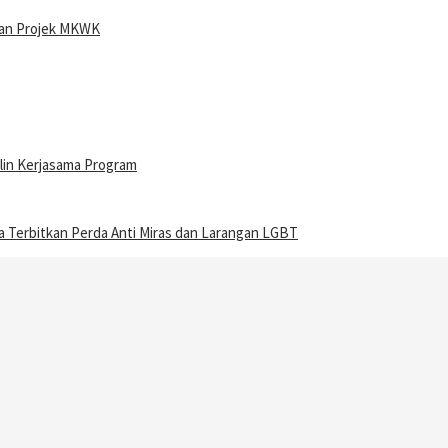
ran Projek MKWK
lin Kerjasama Program
Terbitkan Perda Anti Miras dan Larangan LGBT