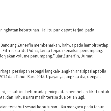
ningkatan kebutuhan. Hal itu pun dapat terjadi pada
 2 Bandung Zunerfin membenarkan, bahwa pada hampir setiap
 Fitri serta Idul Adha, kerap terjadi kenaikan penumpang.
di lonjakan volume penumpang,” ujar Zunerfin, Jumat
bagai persiapan sebagai langkah-langkah antisipasi apabila
2014 dan Tahun Baru 2015. Upayanya, ungkap dia, dengan
ni, sejauh ini, belum ada peningkatan pembelian tiket untuk
al dan Tahun Baru masih tersisa dua bulan lagi.
aian tersebut sesuai kebutuhan. Jika mengacu pada tahun