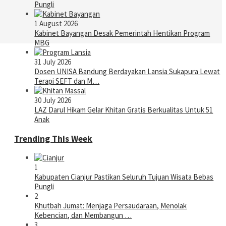
Pungli
1 August 2026
Kabinet Bayangan Desak Pemerintah Hentikan Program
MBG
31 July 2026
Dosen UNISA Bandung Berdayakan Lansia Sukapura Lewat
Terapi SEFT dan M…
30 July 2026
LAZ Darul Hikam Gelar Khitan Gratis Berkualitas Untuk 51
Anak
Trending This Week
1
Kabupaten Cianjur Pastikan Seluruh Tujuan Wisata Bebas
Pungli
2
Khutbah Jumat: Menjaga Persaudaraan, Menolak
Kebencian, dan Membangun …
3