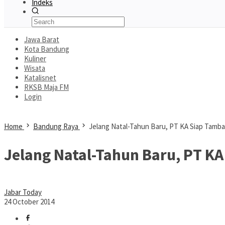
Indeks
Jawa Barat
Kota Bandung
Kuliner
Wisata
Katalisnet
RKSB Maja FM
Login
Home
Bandung Raya
Jelang Natal-Tahun Baru, PT KA Siap Tamb
Jelang Natal-Tahun Baru, PT K
Jabar Today
24 October 2014