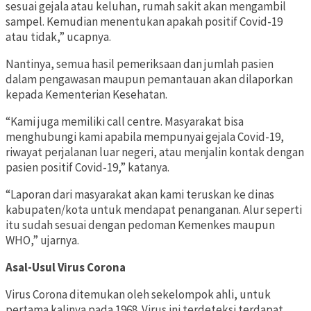
sesuai gejala atau keluhan, rumah sakit akan mengambil
sampel. Kemudian menentukan apakah positif Covid-19
atau tidak,” ucapnya.
Nantinya, semua hasil pemeriksaan dan jumlah pasien
dalam pengawasan maupun pemantauan akan dilaporkan
kepada Kementerian Kesehatan.
“Kami juga memiliki call centre. Masyarakat bisa
menghubungi kami apabila mempunyai gejala Covid-19,
riwayat perjalanan luar negeri, atau menjalin kontak dengan
pasien positif Covid-19,” katanya.
“Laporan dari masyarakat akan kami teruskan ke dinas
kabupaten/kota untuk mendapat penanganan. Alur seperti
itu sudah sesuai dengan pedoman Kemenkes maupun
WHO,” ujarnya.
Asal-Usul Virus Corona
Virus Corona ditemukan oleh sekelompok ahli, untuk
pertama kalinya pada 1968. Virus ini terdeteksi terdapat