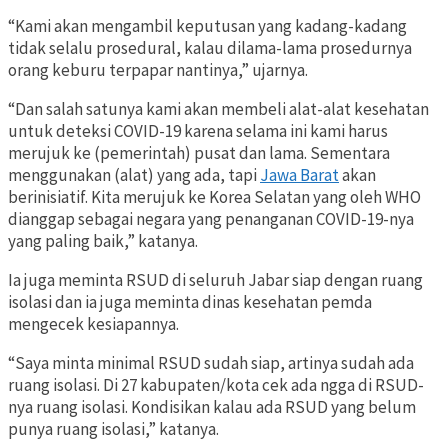
“Kami akan mengambil keputusan yang kadang-kadang
tidak selalu prosedural, kalau dilama-lama prosedurnya
orang keburu terpapar nantinya,” ujarnya.
“Dan salah satunya kami akan membeli alat-alat kesehatan
untuk deteksi COVID-19 karena selama ini kami harus
merujuk ke (pemerintah) pusat dan lama. Sementara
menggunakan (alat) yang ada, tapi
Jawa Barat
akan
berinisiatif. Kita merujuk ke Korea Selatan yang oleh WHO
dianggap sebagai negara yang penanganan COVID-19-nya
yang paling baik,” katanya.
Ia juga meminta RSUD di seluruh Jabar siap dengan ruang
isolasi dan ia juga meminta dinas kesehatan pemda
mengecek kesiapannya.
“Saya minta minimal RSUD sudah siap, artinya sudah ada
ruang isolasi. Di 27 kabupaten/kota cek ada ngga di RSUD-
nya ruang isolasi. Kondisikan kalau ada RSUD yang belum
punya ruang isolasi,” katanya.