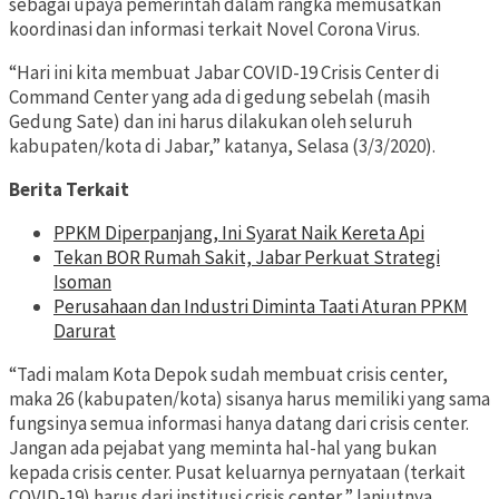
sebagai upaya pemerintah dalam rangka memusatkan
koordinasi dan informasi terkait Novel Corona Virus.
“Hari ini kita membuat Jabar COVID-19 Crisis Center di
Command Center yang ada di gedung sebelah (masih
Gedung Sate) dan ini harus dilakukan oleh seluruh
kabupaten/kota di Jabar,” katanya, Selasa (3/3/2020).
Berita Terkait
PPKM Diperpanjang, Ini Syarat Naik Kereta Api
Tekan BOR Rumah Sakit, Jabar Perkuat Strategi
Isoman
Perusahaan dan Industri Diminta Taati Aturan PPKM
Darurat
“Tadi malam Kota Depok sudah membuat crisis center,
maka 26 (kabupaten/kota) sisanya harus memiliki yang sama
fungsinya semua informasi hanya datang dari crisis center.
Jangan ada pejabat yang meminta hal-hal yang bukan
kepada crisis center. Pusat keluarnya pernyataan (terkait
COVID-19) harus dari institusi crisis center,” lanjutnya.