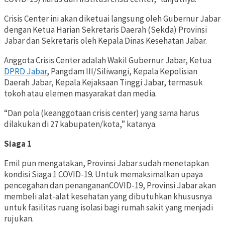
Crisis Center ini akan diketuai langsung oleh Gubernur Jabar
dengan Ketua Harian Sekretaris Daerah (Sekda) Provinsi
Jabar dan Sekretaris oleh Kepala Dinas Kesehatan Jabar.
Anggota Crisis Center adalah Wakil Gubernur Jabar, Ketua
DPRD Jabar
, Pangdam III/Siliwangi, Kepala Kepolisian
Daerah Jabar, Kepala Kejaksaan Tinggi Jabar, termasuk
tokoh atau elemen masyarakat dan media.
“Dan pola (keanggotaan crisis center) yang sama harus
dilakukan di 27 kabupaten/kota,” katanya.
Siaga 1
Emil pun mengatakan, Provinsi Jabar sudah menetapkan
kondisi Siaga 1 COVID-19. Untuk memaksimalkan upaya
pencegahan dan penangananCOVID-19, Provinsi Jabar akan
membeli alat-alat kesehatan yang dibutuhkan khususnya
untuk fasilitas ruang isolasi bagi rumah sakit yang menjadi
rujukan.