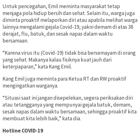
Untuk pencegahan, Emil meminta masyarakat tetap
menjaga pola hidup bersih dan sehat. Selain itu, warga juga
diminta proaktif melaporkan diri atau apabila melihat warga
lainnya mengalami gejala Covid-19, yakni demam di atas 38
derajat, flu, batuk, dan sesak napas dalam waktu
bersamaan.
“Karena virus itu (Covid-19) tidak bisa bersemayam di orang
yang sehat. Makanya kalau fisiknya kuat jauh dari
keterpaparan,” kata Kang Emil.
Kang Emil juga meminta para Ketua RT dan RW proaktif
mengingatkan warganya.
“Situasi saat ini jangan disepelekan, segera periksakan diri
atau tetangganya yang mempunyai gejala batuk, demam,
sesak napas dalam waktu bersamaan, sehingga proaktif kita
membuat kita lebih baik,” kata dia.
Hotline COVID-19