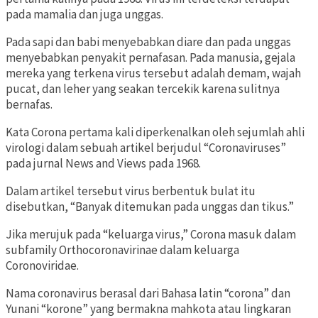
pada mamalia dan juga unggas.
Pada sapi dan babi menyebabkan diare dan pada unggas
menyebabkan penyakit pernafasan. Pada manusia, gejala
mereka yang terkena virus tersebut adalah demam, wajah
pucat, dan leher yang seakan tercekik karena sulitnya
bernafas.
Kata Corona pertama kali diperkenalkan oleh sejumlah ahli
virologi dalam sebuah artikel berjudul “Coronaviruses”
pada jurnal News and Views pada 1968.
Dalam artikel tersebut virus berbentuk bulat itu
disebutkan, “Banyak ditemukan pada unggas dan tikus.”
Jika merujuk pada “keluarga virus,” Corona masuk dalam
subfamily Orthocoronavirinae dalam keluarga
Coronoviridae.
Nama coronavirus berasal dari Bahasa latin “corona” dan
Yunani “korone” yang bermakna mahkota atau lingkaran