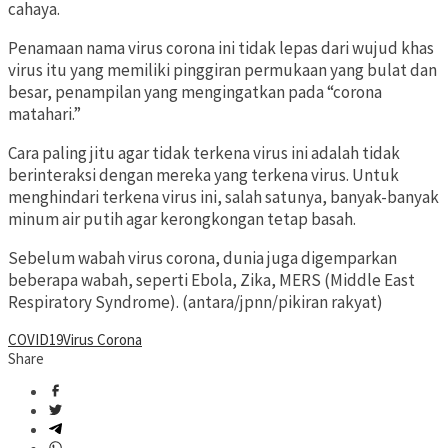
cahaya.
Penamaan nama virus corona ini tidak lepas dari wujud khas
virus itu yang memiliki pinggiran permukaan yang bulat dan
besar, penampilan yang mengingatkan pada “corona
matahari.”
Cara paling jitu agar tidak terkena virus ini adalah tidak
berinteraksi dengan mereka yang terkena virus. Untuk
menghindari terkena virus ini, salah satunya, banyak-banyak
minum air putih agar kerongkongan tetap basah.
Sebelum wabah virus corona, dunia juga digemparkan
beberapa wabah, seperti Ebola, Zika, MERS (Middle East
Respiratory Syndrome). (antara/jpnn/pikiran rakyat)
COVID19
Virus Corona
Share