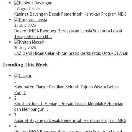
1 August 2026
Kabinet Bayangan Desak Pemerintah Hentikan Program MBG
31 July 2026
Dosen UNISA Bandung Berdayakan Lansia Sukapura Lewat
Terapi SEFT dan M…
30 July 2026
LAZ Darul Hikam Gelar Khitan Gratis Berkualitas Untuk 51 Anak
Trending This Week
1
Kabupaten Cianjur Pastikan Seluruh Tujuan Wisata Bebas
Pungli
2
Khutbah Jumat: Menjaga Persaudaraan, Menolak Kebencian,
dan Membangun …
3
Kabinet Bayangan Desak Pemerintah Hentikan Program MBG
4
Dosen UNISA Bandung Berdayakan Lansia Sukapura Lewat