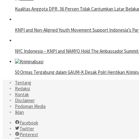
Kualitas Anggota DPR, 36 Persen Tidak Cantumkan Latar Belaka
KNPI and Non-Aligned Youth Movement Support Indonesia’s Partic
NYC Indonesia – KNPI and NAMYO Hold The Ambassador Summit 20
50 Ormas Tergabung dalam GAUM-K Desak Polri Hentikan Kriminal
Tentang
Redaksi
Kontak
Disclaimer
Pedoman Media
Iklan
Facebook
Twitter
Pinterest