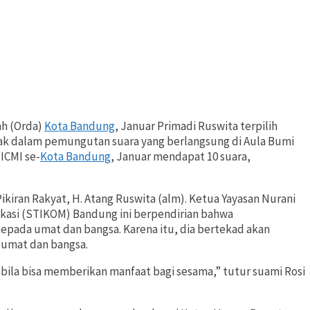
ah (Orda)
Kota Bandung
, Januar Primadi Ruswita terpilih
tlak dalam pemungutan suara yang berlangsung di Aula Bumi
 ICMI se-
Kota Bandung
, Januar mendapat 10 suara,
ikiran Rakyat, H. Atang Ruswita (alm). Ketua Yayasan Nurani
kasi (STIKOM) Bandung ini berpendirian bahwa
pada umat dan bangsa. Karena itu, dia bertekad akan
 umat dan bangsa.
bila bisa memberikan manfaat bagi sesama,” tutur suami Rosi