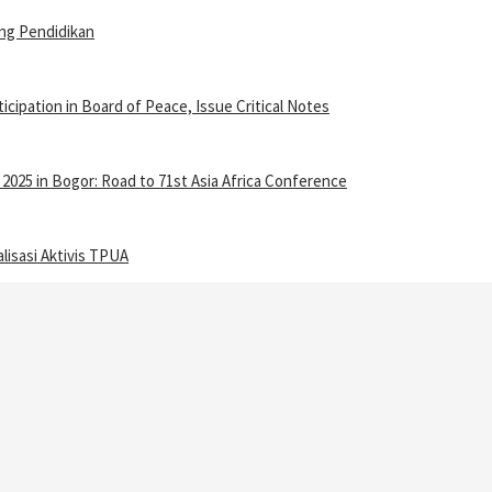
ng Pendidikan
ipation in Board of Peace, Issue Critical Notes
25 in Bogor: Road to 71st Asia Africa Conference
isasi Aktivis TPUA