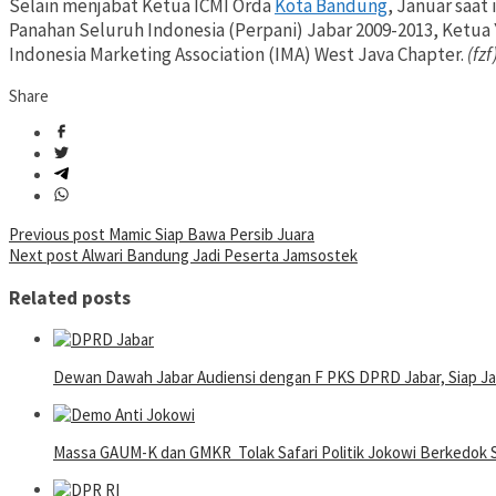
Selain menjabat Ketua ICMI Orda
Kota Bandung
, Januar saa
Panahan Seluruh Indonesia (Perpani) Jabar 2009-2013, Ketua 
Indonesia Marketing Association (IMA) West Java Chapter.
(fzf
Share
Post
Previous post
Mamic Siap Bawa Persib Juara
Next post
Alwari Bandung Jadi Peserta Jamsostek
navigation
Related posts
Dewan Dawah Jabar Audiensi dengan F PKS DPRD Jabar, Siap Ja
Massa GAUM-K dan GMKR Tolak Safari Politik Jokowi Berkedok S