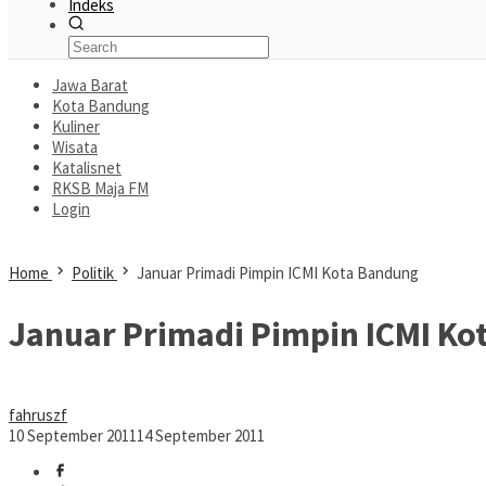
Indeks
Jawa Barat
Kota Bandung
Kuliner
Wisata
Katalisnet
RKSB Maja FM
Login
Home
Politik
Januar Primadi Pimpin ICMI Kota Bandung
Januar Primadi Pimpin ICMI Ko
fahruszf
10 September 2011
14 September 2011