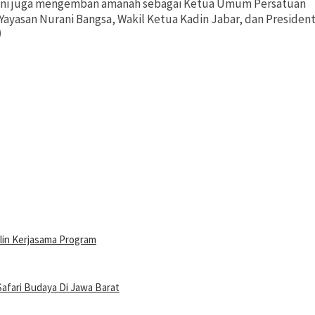
t ini juga mengemban amanah sebagai Ketua Umum Persatuan
Yayasan Nurani Bangsa, Wakil Ketua Kadin Jabar, dan Presiden
)
lin Kerjasama Program
afari Budaya Di Jawa Barat