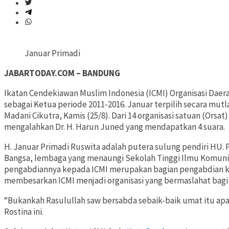
Januar Primadi
JABARTODAY.COM – BANDUNG
Ikatan Cendekiawan Muslim Indonesia (ICMI) Organisasi Daer
sebagai Ketua periode 2011-2016. Januar terpilih secara mu
Madani Cikutra, Kamis (25/8). Dari 14 organisasi satuan (Orsat)
mengalahkan Dr. H. Harun Juned yang mendapatkan 4 suara.
H. Januar Primadi Ruswita adalah putera sulung pendiri HU. P
Bangsa, lembaga yang menaungi Sekolah Tinggi Ilmu Komuni
pengabdiannya kepada ICMI merupakan bagian pengabdian ke
membesarkan ICMI menjadi organisasi yang bermaslahat bagi
“Bukankah Rasulullah saw bersabda sebaik-baik umat itu apa
Rostina ini.